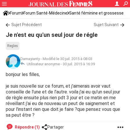
Forum
Forum Santé-Médecine
Santé féminine et grossesse
Sujet Précédent
Sujet Suivant
Je n'est eu qu'un seul jour de régle
Regles
Damayianty
-
Modifié le 30 juil. 2015 à 08:03
Utilisateur anonyme -
30 juil. 2015 à 16:39
bonjour les filles,
je suis nouvelle sur ce forum, et j'aimerais avoir vaut
conseille de l'une et de l'autre. voila j'ai eu qu'un seul jour
de règle ensuite plus rien pdt 3 jour et ce matin en me
réveillant j'ai eu de nouveau un peut de saignement et
pour l'instant rien que doit je faire ?que pensez vous que
sa peut être ?
Répondre (1)
Partager