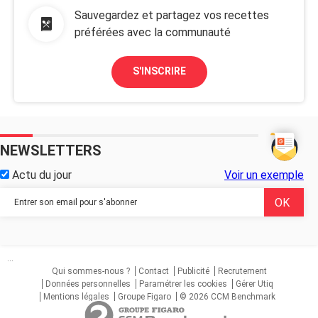
Sauvegardez et partagez vos recettes
préférées avec la communauté
S'INSCRIRE
NEWSLETTERS
Actu du jour
Voir un exemple
...
Qui sommes-nous ?
Contact
Publicité
Recrutement
Données personnelles
Paramétrer les cookies
Gérer Utiq
Mentions légales
Groupe Figaro
© 2026 CCM Benchmark