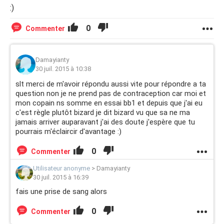
:)
0
Commenter
Damayianty
30 juil. 2015 à 10:38
slt merci de m'avoir répondu aussi vite pour répondre a ta
question non je ne prend pas de contraception car moi et
mon copain ns somme en essai bb1 et depuis que j'ai eu
c'est règle plutôt bizard je dit bizard vu que sa ne ma
jamais arriver auparavant j'ai des doute j'espère que tu
pourrais m'éclaircir d'avantage :)
0
Commenter
Utilisateur anonyme
>
Damayianty
30 juil. 2015 à 16:39
fais une prise de sang alors
0
Commenter