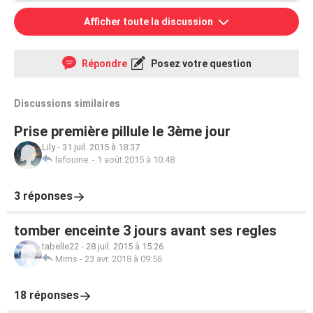
Afficher toute la discussion
Répondre
Posez votre question
Discussions similaires
Prise première pillule le 3ème jour
Lily
-
31 juil. 2015 à 18:37
lafouine.
-
1 août 2015 à 10:48
3 réponses
tomber enceinte 3 jours avant ses regles
tabelle22
-
28 juil. 2015 à 15:26
Mims
-
23 avr. 2018 à 09:56
18 réponses