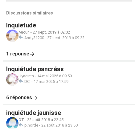
Discussions similaires
Inquietude
Aucun
-
27 sept. 2019 à 02:02
Andy31200
-
27 sept. 2019 à 09:22
1 réponse
Inquiétude pancréas
Hyacinth
-
14 mai 2025 à 09:59
DCI
-
17 mai 2025 à 17:59
6 réponses
inquiétude jaunisse
OT
-
22 août 2018 à 22:45
p.horde
-
22 août 2018 à 23:50