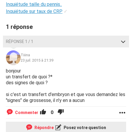
Inquiétude taille du pennis..
Inquiétude sur taux de CRP
✓
1 réponse
RÉPONSE 1 / 1
Tiiina
23 juil. 2015 à 21:39
bonjour
un transfert de quoi ?*
des signes de quoi ?
si c'est un transfert d'embryon et que vous demandez les
"signes" de grossesse, il n'y en a aucun
0
Commenter
Répondre
Posez votre question