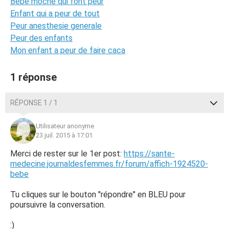
Bébé moche qui font peur
Enfant qui a peur de tout
Peur anesthesie generale
Peur des enfants
Mon enfant a peur de faire caca
1 réponse
RÉPONSE 1 / 1
Utilisateur anonyme
23 juil. 2015 à 17:01
Merci de rester sur le 1er post:
https://sante-
medecine.journaldesfemmes.fr/forum/affich-1924520-
bebe
Tu cliques sur le bouton "répondre" en BLEU pour
poursuivre la conversation.
:)