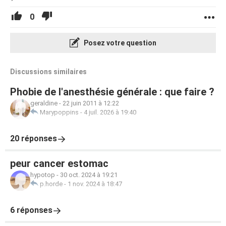
0
Posez votre question
Discussions similaires
Phobie de l'anesthésie générale : que faire ?
geraldine
-
22 juin 2011 à 12:22
Marypoppins
-
4 juil. 2026 à 19:40
20 réponses
peur cancer estomac
hypotop
-
30 oct. 2024 à 19:21
p.horde
-
1 nov. 2024 à 18:47
6 réponses