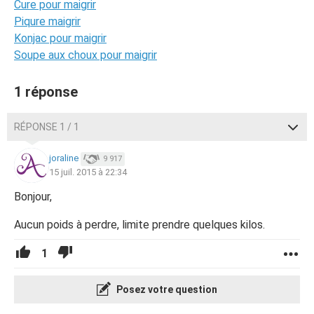
Cure pour maigrir
Piqure maigrir
Konjac pour maigrir
Soupe aux choux pour maigrir
1 réponse
RÉPONSE 1 / 1
joraline
9 917
15 juil. 2015 à 22:34
Bonjour,
Aucun poids à perdre, limite prendre quelques kilos.
1
Posez votre question