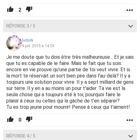
2
RÉPONSE 3 / 5
ludork
9 juil. 2015 à 14:53
Je me doute que tu dois être très malheureuse... Et je sais
que tu es capable de le faire. Mais le fait que tu sois
encore en vie prouve qu'une partie de toi veut vivre. Et si
la mort te réservait un sort bien pire dans l'au-delà? Il y a
toujours une solution pour vivre. Il y a sept milliard de gens
sur terre. Il y en a au moins un pour t'aider. Ta vie est la
seule chose qui a toujours été à toi, pourquoi faire le
plaisir à ceux ou celles qui la gâche de t'en séparer?
Tu es trop jeune pour mourrir! Pense à ceux qui t'aiment!
0
RÉPONSE 4 / 5