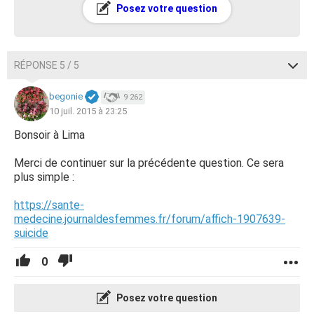
Posez votre question
RÉPONSE 5 / 5
begonie
9 262
10 juil. 2015 à 23:25
Bonsoir à Lima
Merci de continuer sur la précédente question. Ce sera
plus simple :
https://sante-
medecine.journaldesfemmes.fr/forum/affich-1907639-
suicide
0
Posez votre question