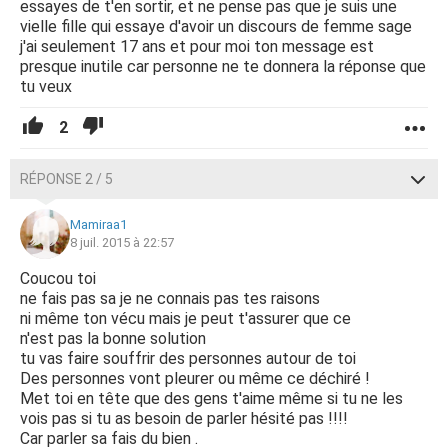
essayes de t'en sortir, et ne pense pas que je suis une
vielle fille qui essaye d'avoir un discours de femme sage
j'ai seulement 17 ans et pour moi ton message est
presque inutile car personne ne te donnera la réponse que
tu veux
2
RÉPONSE 2 / 5
Mamiraa1
8 juil. 2015 à 22:57
Coucou toi
ne fais pas sa je ne connais pas tes raisons
ni même ton vécu mais je peut t'assurer que ce
n'est pas la bonne solution
tu vas faire souffrir des personnes autour de toi
Des personnes vont pleurer ou même ce déchiré !
Met toi en tête que des gens t'aime même si tu ne les
vois pas si tu as besoin de parler hésité pas !!!!
Car parler sa fais du bien .