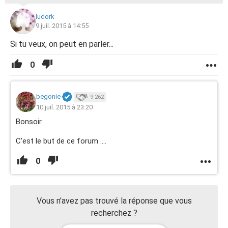
ludork
9 juil. 2015 à 14:55
Si tu veux, on peut en parler...
0
begonie
9 262
10 juil. 2015 à 23:20
Bonsoir.
C'est le but de ce forum ....
0
Vous n’avez pas trouvé la réponse que vous
recherchez ?