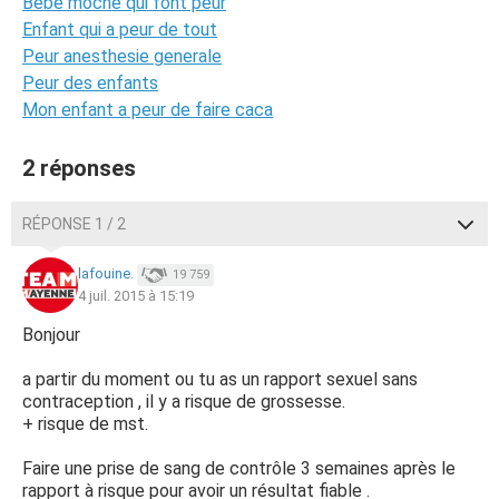
Bébé moche qui font peur
Enfant qui a peur de tout
Peur anesthesie generale
Peur des enfants
Mon enfant a peur de faire caca
2 réponses
RÉPONSE 1 / 2
lafouine.
19 759
4 juil. 2015 à 15:19
Bonjour
a partir du moment ou tu as un rapport sexuel sans
contraception , il y a risque de grossesse.
+ risque de mst.
Faire une prise de sang de contrôle 3 semaines après le
rapport à risque pour avoir un résultat fiable .