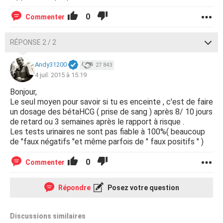
0
Commenter
RÉPONSE 2 / 2
Andy31200
27 843
4 juil. 2015 à 15:19
Bonjour,
Le seul moyen pour savoir si tu es enceinte , c'est de faire
un dosage des bétaHCG ( prise de sang ) après 8/ 10 jours
de retard ou 3 semaines après le rapport à risque .
Les tests urinaires ne sont pas fiable à 100%( beaucoup
de "faux négatifs "et même parfois de " faux positifs " )
0
Commenter
Répondre
Posez votre question
Discussions similaires