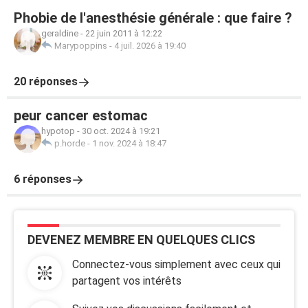
Phobie de l'anesthésie générale : que faire ?
geraldine
-
22 juin 2011 à 12:22
Marypoppins
-
4 juil. 2026 à 19:40
20 réponses
peur cancer estomac
hypotop
-
30 oct. 2024 à 19:21
p.horde
-
1 nov. 2024 à 18:47
6 réponses
DEVENEZ MEMBRE EN QUELQUES CLICS
Connectez-vous simplement avec ceux qui
partagent vos intérêts