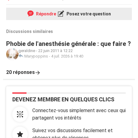
Répondre
Posez votre question
Discussions similaires
Phobie de l'anesthésie générale : que faire ?
geraldine
-
22 juin 2011 à 12:22
Marypoppins
-
4 juil. 2026 à 19:40
20 réponses
DEVENEZ MEMBRE EN QUELQUES CLICS
Connectez-vous simplement avec ceux qui
partagent vos intérêts
Suivez vos discussions facilement et
obtenez plus de réponses