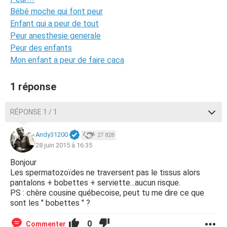
Bébé moche qui font peur
Enfant qui a peur de tout
Peur anesthesie generale
Peur des enfants
Mon enfant a peur de faire caca
1 réponse
RÉPONSE 1 / 1
Andy31200
27 828
28 juin 2015 à 16:35
Bonjour
Les spermatozoïdes ne traversent pas le tissus alors
pantalons + bobettes + serviette...aucun risque.
PS : chère cousine québecoise, peut tu me dire ce que
sont les " bobettes " ?
0
Commenter