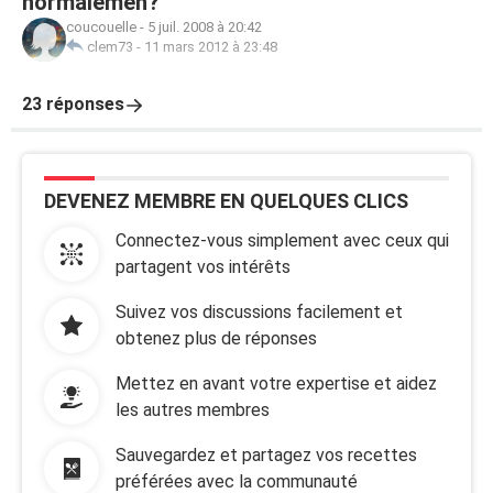
normalemen?
coucouelle
-
5 juil. 2008 à 20:42
clem73
-
11 mars 2012 à 23:48
23 réponses
DEVENEZ MEMBRE EN QUELQUES CLICS
Connectez-vous simplement avec ceux qui
partagent vos intérêts
Suivez vos discussions facilement et
obtenez plus de réponses
Mettez en avant votre expertise et aidez
les autres membres
Sauvegardez et partagez vos recettes
préférées avec la communauté