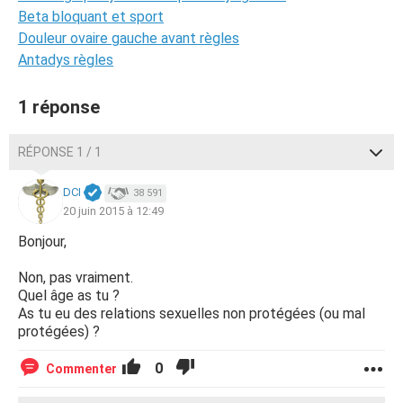
Beta bloquant et sport
Douleur ovaire gauche avant règles
Antadys règles
1 réponse
RÉPONSE 1 / 1
DCI
38 591
20 juin 2015 à 12:49
Bonjour,
Non, pas vraiment.
Quel âge as tu ?
As tu eu des relations sexuelles non protégées (ou mal
protégées) ?
0
Commenter