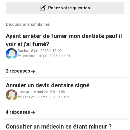
Posez votre question
Discussions similaires
Ayant arrêter de fumer mon dentiste peut il
voir si j'ai fumé?
Sacha
-
8 juil. 2015 à 15:49
joraline
-
10 juil. 2015 à 23:21
2 réponses
Annuler un devis dentaire signé
Liinayn
-
18 mai 2015 à 19:55
Liinayn
-
18 mai 2015 à 21:32
4 réponses
Consulter un médecin en étant mineur ?