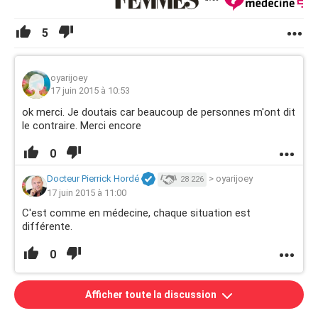
5
oyarijoey
17 juin 2015 à 10:53
ok merci. Je doutais car beaucoup de personnes m'ont dit
le contraire. Merci encore
0
Docteur Pierrick Hordé
>
oyarijoey
28 226
17 juin 2015 à 11:00
C'est comme en médecine, chaque situation est
différente.
0
Afficher toute la discussion