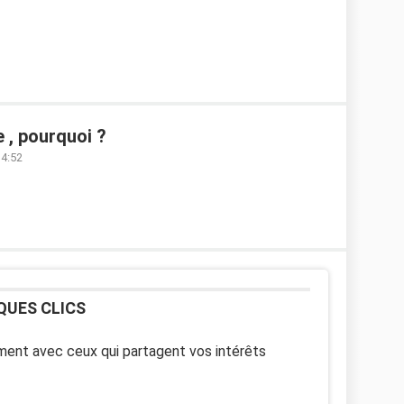
 , pourquoi ?
14:52
QUES CLICS
ent avec ceux qui partagent vos intérêts