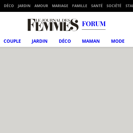
DÉCO
JARDIN
AMOUR
MARIAGE
FAMILLE
SANTÉ
SOCIÉTÉ
STA
FORUM
COUPLE
JARDIN
DÉCO
MAMAN
MODE