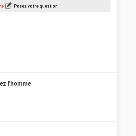
re
Posez votre question
hez l'homme