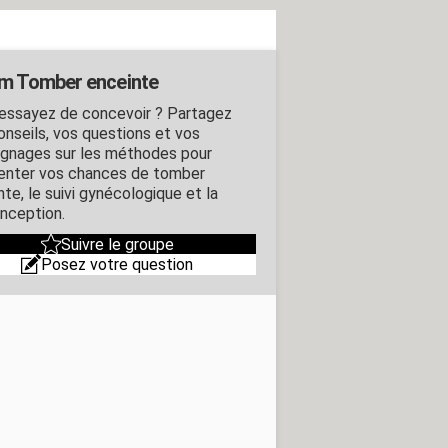
m Tomber enceinte
essayez de concevoir ? Partagez
onseils, vos questions et vos
gnages sur les méthodes pour
nter vos chances de tomber
te, le suivi gynécologique et la
nception.
Suivre le groupe
Posez votre question