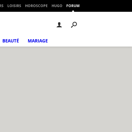
RS
LOISIRS
HOROSCOPE
HUGO
FORUM
BEAUTÉ
MARIAGE