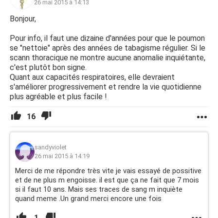
26 mai 2015 à 14:13
Bonjour,
Pour info, il faut une dizaine d'années pour que le poumon
se "nettoie" après des années de tabagisme régulier. Si le
scann thoracique ne montre aucune anomalie inquiétante,
c'est plutôt bon signe.
Quant aux capacités respiratoires, elle devraient
s'améliorer progressivement et rendre la vie quotidienne
plus agréable et plus facile !
16
sandyviolet
26 mai 2015 à 14:19
Merci de me répondre très vite je vais essayé de possitive
et de ne plus m engoisse. il est que ça ne fait que 7 mois
si il faut 10 ans. Mais ses traces de sang m inquiète
quand meme .Un grand merci encore une fois
1