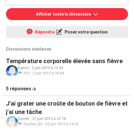
Afficher toute la discussion
Répondre
Posez votre question
Discussions similaires
Température corporelle élevée sans fièvre
Kairox
-
2 juin 2015 à 12:44
DCI
-
2 juin 2015 à 18:44
5 réponses
J'ai grater une croûte de bouton de fièvre et
j'ai une tâche
Gumrk
-
21 juin 2015 à 23:18
Sophie_83
-
23 juin 2015 à 14:32