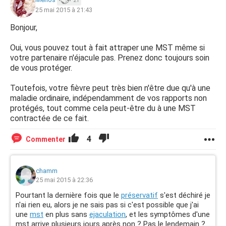
21
25 mai 2015 à 21:43
Bonjour,
Oui, vous pouvez tout à fait attraper une MST même si
votre partenaire n'éjacule pas. Prenez donc toujours soin
de vous protéger.
Toutefois, votre fièvre peut très bien n'être due qu'à une
maladie ordinaire, indépendamment de vos rapports non
protégés, tout comme cela peut-être du à une MST
contractée de ce fait.
4
Commenter
chamm
25 mai 2015 à 22:36
Pourtant la dernière fois que le
préservatif
s'est déchiré je
n'ai rien eu, alors je ne sais pas si c'est possible que j'ai
une
mst
en plus sans
ejaculation
, et les symptômes d'une
mst arrive plusieurs jours après non ? Pas le lendemain ?