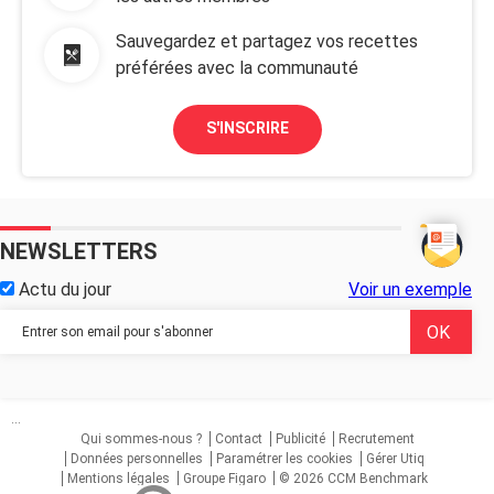
Sauvegardez et partagez vos recettes
préférées avec la communauté
S'INSCRIRE
NEWSLETTERS
Actu du jour
Voir un exemple
...
Qui sommes-nous ?
Contact
Publicité
Recrutement
Données personnelles
Paramétrer les cookies
Gérer Utiq
Mentions légales
Groupe Figaro
© 2026 CCM Benchmark