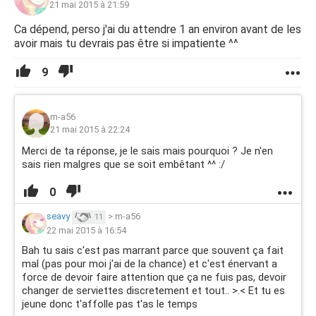
21 mai 2015 à 21:59
Ca dépend, perso j'ai du attendre 1 an environ avant de les
avoir mais tu devrais pas être si impatiente ^^
9
m-a56
21 mai 2015 à 22:24
Merci de ta réponse, je le sais mais pourquoi ? Je n'en
sais rien malgres que se soit embêtant ^^ :/
0
seavy
>
m-a56
11
22 mai 2015 à 16:54
Bah tu sais c'est pas marrant parce que souvent ça fait
mal (pas pour moi j'ai de la chance) et c'est énervant a
force de devoir faire attention que ça ne fuis pas, devoir
changer de serviettes discretement et tout.. >.< Et tu es
jeune donc t'affolle pas t'as le temps