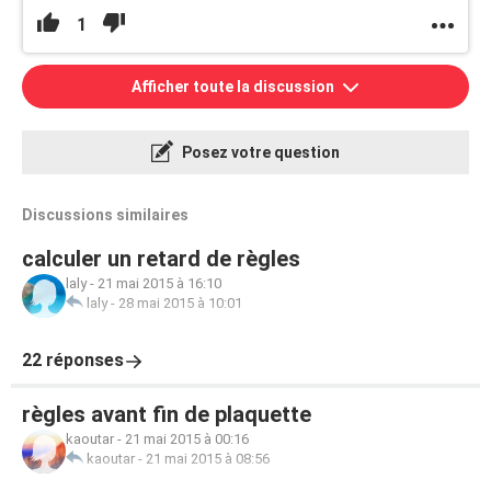
1
Afficher toute la discussion
Posez votre question
Discussions similaires
calculer un retard de règles
laly
-
21 mai 2015 à 16:10
laly
-
28 mai 2015 à 10:01
22 réponses
règles avant fin de plaquette
kaoutar
-
21 mai 2015 à 00:16
kaoutar
-
21 mai 2015 à 08:56