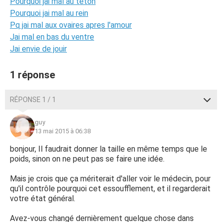
Pourquoi jai mal au teton
Pourquoi jai mal au rein
Pq jai mal aux ovaires apres l'amour
Jai mal en bas du ventre
Jai envie de jouir
1 réponse
RÉPONSE 1 / 1
guy
13 mai 2015 à 06:38
bonjour, Il faudrait donner la taille en même temps que le
poids, sinon on ne peut pas se faire une idée.
Mais je crois que ça mériterait d'aller voir le médecin, pour
qu'il contrôle pourquoi cet essoufflement, et il regarderait
votre état général.
Avez-vous changé dernièrement quelque chose dans