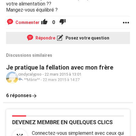
votre alimentation ??
Mangez-vous équilibré ?
0
Commenter
Répondre
Posez votre question
Discussions similaires
Je pratique la fellation avec mon frère
cindycalypso
-
22 mars 2015 à 13:01
^^Mârïe^^
-
22 mars 2015 à 14:27
6 réponses
DEVENEZ MEMBRE EN QUELQUES CLICS
Connectez-vous simplement avec ceux qui