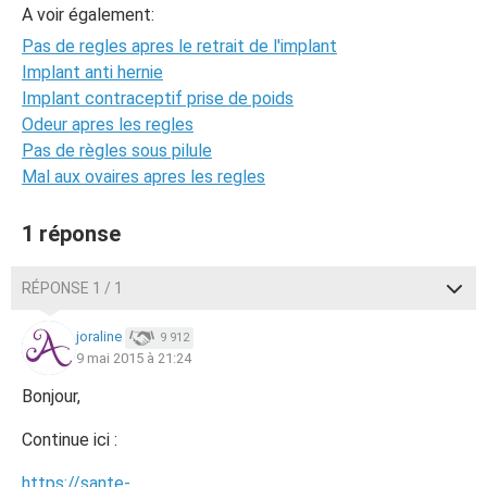
A voir également:
Pas de regles apres le retrait de l'implant
Implant anti hernie
Implant contraceptif prise de poids
Odeur apres les regles
Pas de règles sous pilule
Mal aux ovaires apres les regles
1 réponse
RÉPONSE 1 / 1
joraline
9 912
9 mai 2015 à 21:24
Bonjour,
Continue ici :
https://sante-