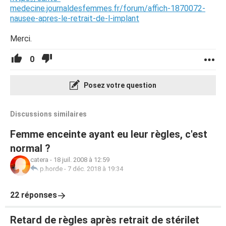
medecine.journaldesfemmes.fr/forum/affich-1870072-
nausee-apres-le-retrait-de-l-implant
Merci.
0
Posez votre question
Discussions similaires
Femme enceinte ayant eu leur règles, c'est
normal ?
catera
-
18 juil. 2008 à 12:59
p.horde
-
7 déc. 2018 à 19:34
22 réponses
Retard de règles après retrait de stérilet