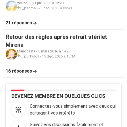
zouzou
-
21 juil. 2008 à 12:23
_padme
-
23 déc. 2025 à 09:40
21 réponses
Retour des règles après retrait stérilet
Mirena
Manocasta
-
8 mars 2016 à 14:27
_puffydoll
-
15 déc. 2025 à 15:14
16 réponses
DEVENEZ MEMBRE EN QUELQUES CLICS
Connectez-vous simplement avec ceux qui
partagent vos intérêts
Suivez vos discussions facilement et