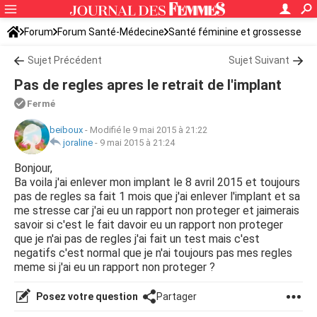
Forum
Forum Santé-Médecine
Santé féminine et grossesse
Ovulation
Sujet Précédent
Sujet Suivant
Pas de regles apres le retrait de l'implant
Fermé
beiboux
-
Modifié le 9 mai 2015 à 21:22
joraline
-
9 mai 2015 à 21:24
Bonjour,
Ba voila j'ai enlever mon implant le 8 avril 2015 et toujours
pas de regles sa fait 1 mois que j'ai enlever l'implant et sa
me stresse car j'ai eu un rapport non proteger et jaimerais
savoir si c'est le fait davoir eu un rapport non proteger
que je n'ai pas de regles j'ai fait un test mais c'est
negatifs c'est normal que je n'ai toujours pas mes regles
meme si j'ai eu un rapport non proteger ?
Posez votre question
Partager