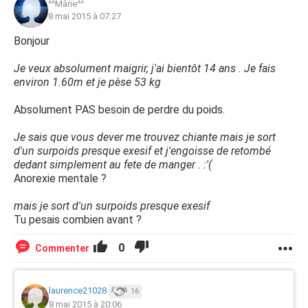
^^Mârïe^^
8 mai 2015 à 07:27
Bonjour
Je veux absolument maigrir, j'ai bientôt 14 ans . Je fais
environ 1.60m et je pèse 53 kg
Absolument PAS besoin de perdre du poids.
Je sais que vous dever me trouvez chiante mais je sort
d'un surpoids presque exesif et j'engoisse de retombé
dedant simplement au fete de manger . :'(
Anorexie mentale ?
mais je sort d'un surpoids presque exesif
Tu pesais combien avant ?
0
Commenter
laurence21028
16
8 mai 2015 à 20:06