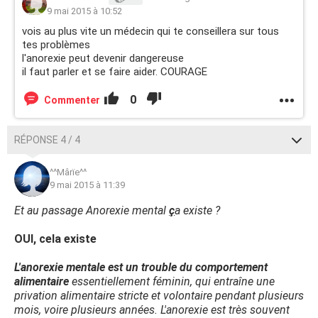
9 mai 2015 à 10:52
vois au plus vite un médecin qui te conseillera sur tous
tes problèmes
l'anorexie peut devenir dangereuse
il faut parler et se faire aider. COURAGE
0
Commenter
RÉPONSE 4 / 4
^^Mârïe^^
9 mai 2015 à 11:39
Et au passage Anorexie mental
ç
a existe ?
OUI, cela existe
L'anorexie mentale est un trouble du comportement
alimentaire
essentiellement féminin, qui entraîne une
privation alimentaire stricte et volontaire pendant plusieurs
mois, voire plusieurs années. L'anorexie est très souvent