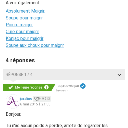
A voir également:
Absolument Maigrir.
Soupe pour maigrir
Piqure maigrir
Cure pour maigrir
Konjac pour maigrir
Soupe aux choux pour maigrir
4 réponses
RÉPONSE 1 / 4
approuvée par
Meilleure réponse
begonie
joraline
9 913
6 mai 2015 à 21:55
Bonjour,
Tu n'as aucun poids à perdre, arrête de regarder les