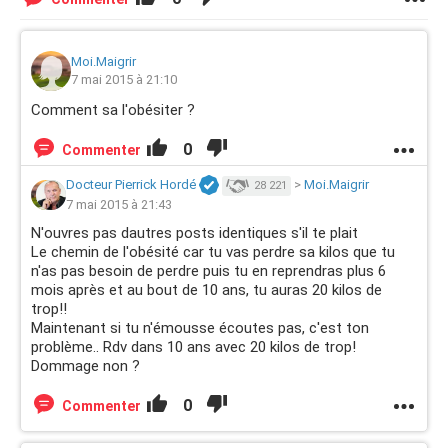
Moi.Maigrir
7 mai 2015 à 21:10
Comment sa l'obésiter ?
0
Commenter
Docteur Pierrick Hordé
>
Moi.Maigrir
28 221
7 mai 2015 à 21:43
N'ouvres pas dautres posts identiques s'il te plait
Le chemin de l'obésité car tu vas perdre sa kilos que tu
n'as pas besoin de perdre puis tu en reprendras plus 6
mois après et au bout de 10 ans, tu auras 20 kilos de
trop!!
Maintenant si tu n'émousse écoutes pas, c'est ton
problème.. Rdv dans 10 ans avec 20 kilos de trop!
Dommage non ?
0
Commenter