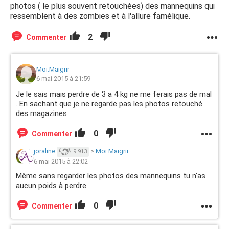
photos ( le plus souvent retouchées) des mannequins qui
ressemblent à des zombies et à l'allure famélique.
2
Commenter
Moi.Maigrir
6 mai 2015 à 21:59
Je le sais mais perdre de 3 a 4 kg ne me ferais pas de mal
. En sachant que je ne regarde pas les photos retouché
des magazines
0
Commenter
joraline
>
Moi.Maigrir
9 913
6 mai 2015 à 22:02
Même sans regarder les photos des mannequins tu n'as
aucun poids à perdre.
0
Commenter