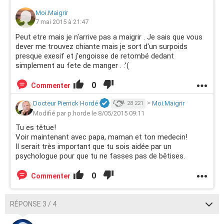
Moi.Maigrir
7 mai 2015 à 21:47
Peut etre mais je n'arrive pas a maigrir . Je sais que vous
dever me trouvez chiante mais je sort d'un surpoids
presque exesif et j'engoisse de retombé dedant
simplement au fete de manger . :'(
0
Commenter
Docteur Pierrick Hordé
>
Moi.Maigrir
28 221
Modifié par p.horde le 8/05/2015 09:11
Tu es têtue!
Voir maintenant avec papa, maman et ton medecin!
Il serait très important que tu sois aidée par un
psychologue pour que tu ne fasses pas de bêtises.
0
Commenter
RÉPONSE 3 / 4