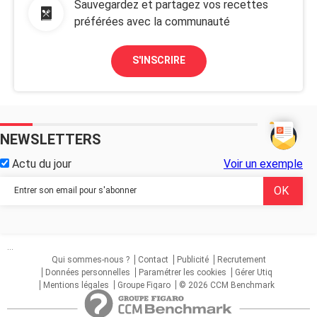
Sauvegardez et partagez vos recettes
préférées avec la communauté
S'INSCRIRE
NEWSLETTERS
Actu du jour
Voir un exemple
...
Qui sommes-nous ?
Contact
Publicité
Recrutement
Données personnelles
Paramétrer les cookies
Gérer Utiq
Mentions légales
Groupe Figaro
© 2026 CCM Benchmark