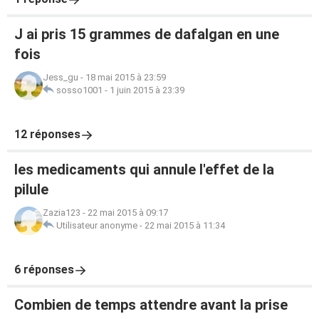
J ai pris 15 grammes de dafalgan en une
fois
Jess_gu
-
18 mai 2015 à 23:59
sosso1001
-
1 juin 2015 à 23:39
12 réponses
les medicaments qui annule l'effet de la
pilule
Zazia123
-
22 mai 2015 à 09:17
Utilisateur anonyme
-
22 mai 2015 à 11:34
6 réponses
Combien de temps attendre avant la prise