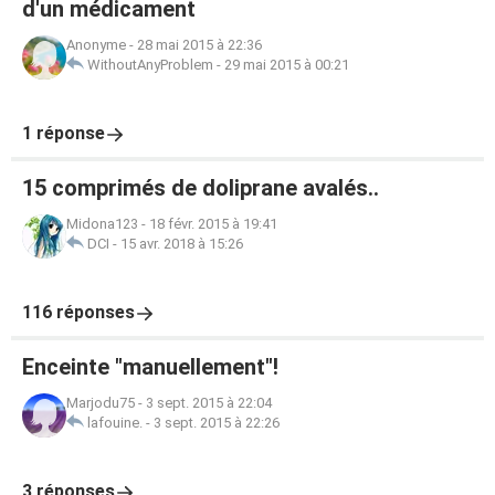
d'un médicament
Anonyme
-
28 mai 2015 à 22:36
WithoutAnyProblem
-
29 mai 2015 à 00:21
1 réponse
15 comprimés de doliprane avalés..
Midona123
-
18 févr. 2015 à 19:41
DCI
-
15 avr. 2018 à 15:26
116 réponses
Enceinte "manuellement"!
Marjodu75
-
3 sept. 2015 à 22:04
lafouine.
-
3 sept. 2015 à 22:26
3 réponses