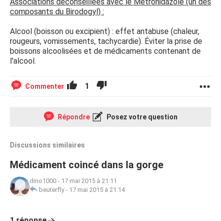
Associations déconseillées avec le Métronidazole (un des
composants du Birodogyl) :
Alcool (boisson ou excipient) : effet antabuse (chaleur,
rougeurs, vomissements, tachycardie). Éviter la prise de
boissons alcoolisées et de médicaments contenant de
l'alcool.
1
Commenter
Répondre
Posez votre question
Discussions similaires
Médicament coincé dans la gorge
dino1000
-
17 mai 2015 à 21:11
beuterfly
-
17 mai 2015 à 21:14
1 réponse