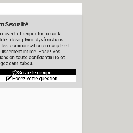
m Sexualité
 ouvert et respectueux sur la
ité : désir, plaisir, dysfonctions
lles, communication en couple et
uissement intime. Posez vos
ions en toute confidentialité et
gez sans tabou.
Suivre le groupe
Posez votre question