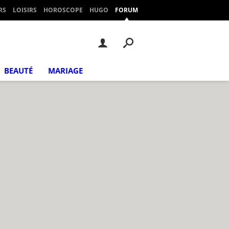
RS
LOISIRS
HOROSCOPE
HUGO
FORUM
BEAUTÉ
MARIAGE