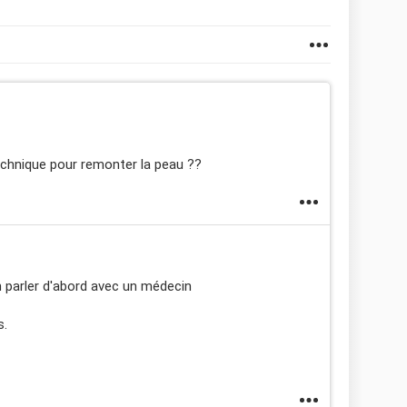
 technique pour remonter la peau ??
n parler d'abord avec un médecin
s.