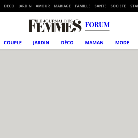
DÉCO
JARDIN
AMOUR
MARIAGE
FAMILLE
SANTÉ
SOCIÉTÉ
STA
FORUM
COUPLE
JARDIN
DÉCO
MAMAN
MODE