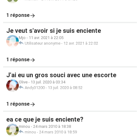
1 réponse
Je veut s'avoir si je suis enciente
Mjo
-
11 avr. 2021 à 22:05
Utilisateur anonyme
-
12 avr. 2021 à 22:02
1 réponse
J'ai eu un gros souci avec une escorte
Olive
-
13 juil. 2020 à 03:34
Andy31200
-
13 juil. 2020 à 08:52
1 réponse
ea ce que je suis enciente?
minou
-
24 mars 2010 à 18:38
minou
-
24 mars 2010 à 18:59