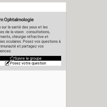
m Ophtalmologie
 sur la santé des yeux et les
es de la vision : consultations,
ments, chirurgie réfractive et
ies oculaires. Posez vos questions à
mmunauté et partagez vos
iences.
Suivre le groupe
Posez votre question