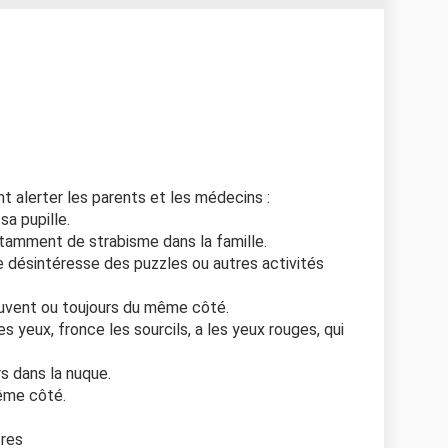
nt alerter les parents et les médecins :
sa pupille.
tamment de strabisme dans la famille.
se désintéresse des puzzles ou autres activités
ouvent ou toujours du même côté.
 yeux, fronce les sourcils, a les yeux rouges, qui
s dans la nuque.
même côté.
.
tres