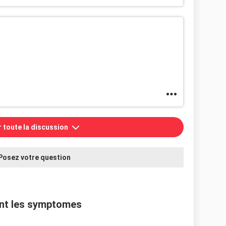
r toute la discussion
Posez votre question
sont les symptomes