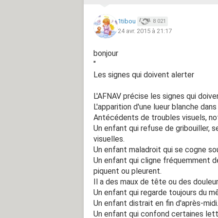
1tibou
8 021
24 avr. 2015 à 21:17
bonjour
"
Les signes qui doivent alerter
L'AFNAV précise les signes qui doive
L'apparition d'une lueur blanche dans 
Antécédents de troubles visuels, no
Un enfant qui refuse de gribouiller, 
visuelles.
Un enfant maladroit qui se cogne s
Un enfant qui cligne fréquemment des
piquent ou pleurent.
Il a des maux de tête ou des douleur
Un enfant qui regarde toujours du 
Un enfant distrait en fin d'après-midi
Un enfant qui confond certaines let