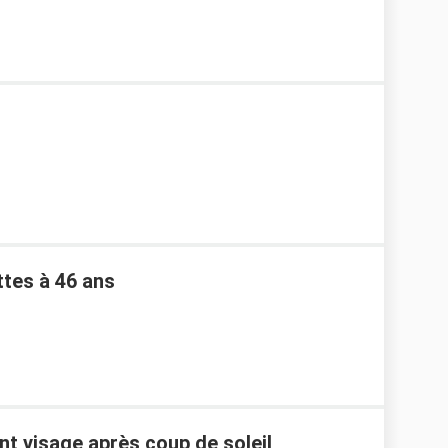
ttes à 46 ans
ent visage après coup de soleil