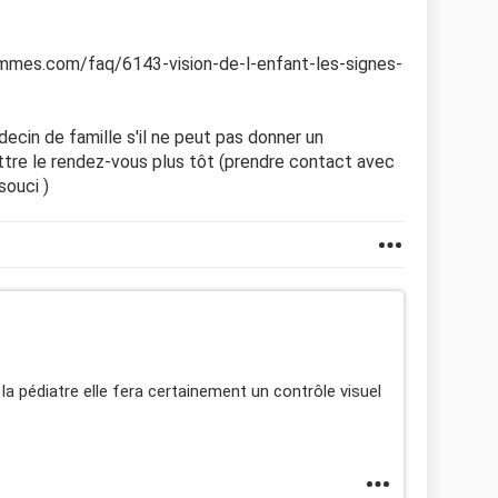
emmes.com/faq/6143-vision-de-l-enfant-les-signes-
ecin de famille s'il ne peut pas donner un
ettre le rendez-vous plus tôt (prendre contact avec
souci )
 la pédiatre elle fera certainement un contrôle visuel