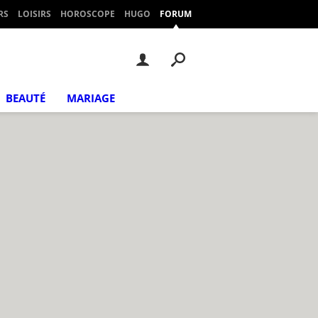
RS
LOISIRS
HOROSCOPE
HUGO
FORUM
BEAUTÉ
MARIAGE