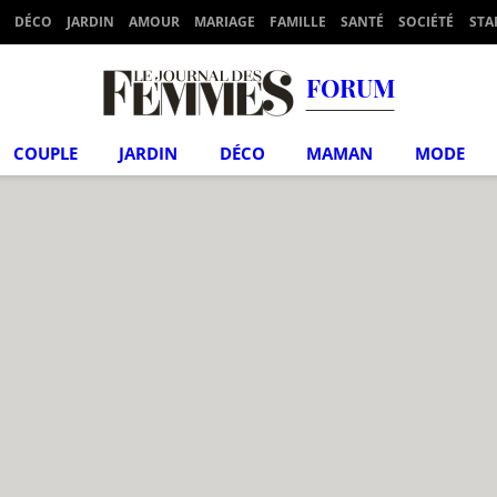
DÉCO
JARDIN
AMOUR
MARIAGE
FAMILLE
SANTÉ
SOCIÉTÉ
STA
FORUM
COUPLE
JARDIN
DÉCO
MAMAN
MODE