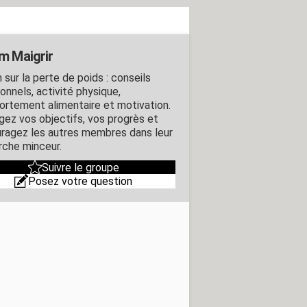
m Maigrir
 sur la perte de poids : conseils
ionnels, activité physique,
rtement alimentaire et motivation.
gez vos objectifs, vos progrès et
ragez les autres membres dans leur
che minceur.
Suivre le groupe
Posez votre question