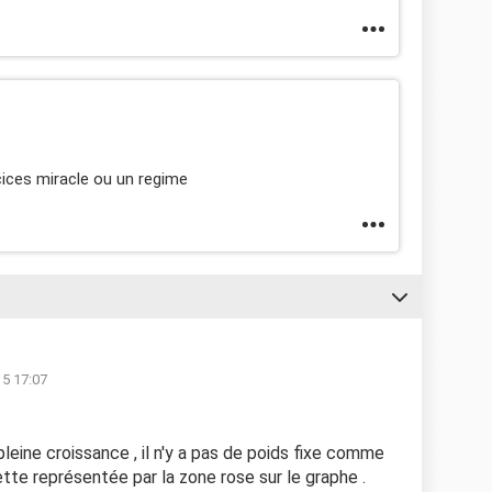
cices miracle ou un regime
15 17:07
eine croissance , il n'y a pas de poids fixe comme
ette représentée par la zone rose sur le graphe .