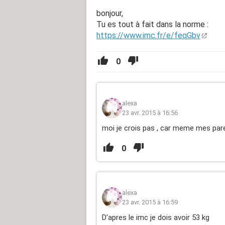
bonjour,
Tu es tout à fait dans la norme :
https://www.imc.fr/e/feqGbv
0
alexa
23 avr. 2015 à 16:56
moi je crois pas , car meme mes pare
0
alexa
23 avr. 2015 à 16:59
D'apres le imc je dois avoir 53 kg