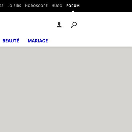
RS
LOISIRS
HOROSCOPE
HUGO
FORUM
BEAUTÉ
MARIAGE