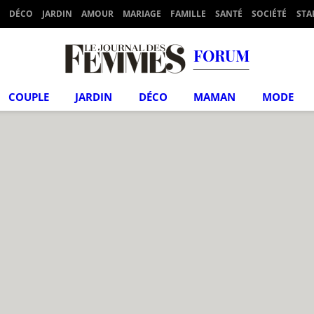
DÉCO
JARDIN
AMOUR
MARIAGE
FAMILLE
SANTÉ
SOCIÉTÉ
STA
FORUM
COUPLE
JARDIN
DÉCO
MAMAN
MODE