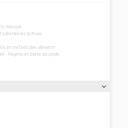
nts minceur
et substances actives
aits et méfaits des aliments
eil - Régime et perte de poids