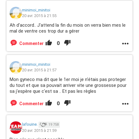
minimoi_minitoi
20 avr. 2015 à 21:55
Ah d'accord.. J'attend la fin du mois on verra bien mes le
mal de ventre ces trop dur a gérer
0
Commenter
minimoi_minitoi
20 avr. 2015 à 21:57
Mon gyneco ma dit que le 1er moi je n'étais pas proteger
du tout et que sa pouvait arriver vite une grossesse pour
sa j'espère que c'est sa .. Et pas les règles
0
Commenter
lafouine.
19 758
20 avr. 2015 à 21:59