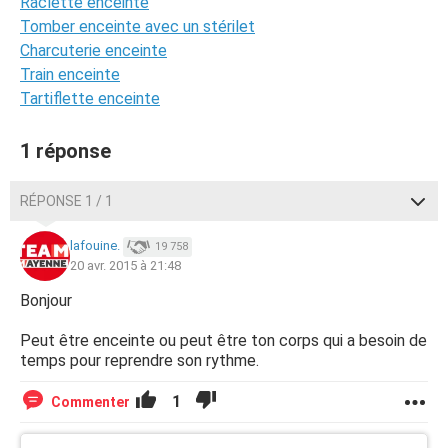
Raclette enceinte
Tomber enceinte avec un stérilet
Charcuterie enceinte
Train enceinte
Tartiflette enceinte
1 réponse
RÉPONSE 1 / 1
lafouine.
19 758
20 avr. 2015 à 21:48
Bonjour
Peut être enceinte ou peut être ton corps qui a besoin de
temps pour reprendre son rythme.
1
Commenter