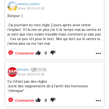
minimoi_minitoi
20 avr. 2015 à 21:50
Bonjour :)
J'ai pourtant eu mes règle 2 jours après avoir retirer
l'implant.. Et la rien en plus j'ai tt le temps mal au ventre et
je sent que mes ovaire travaille mais comment je sais pas
.. Ces un peu tôt pour le test.. Moi qui dort sur le ventre la
j'arrive plus sa me fait mal
0
Commenter
lafouine.
19 758
20 avr. 2015 à 21:53
Ce n'était pas des règles .
Juste des saignements dû à l'arrêt des hormones
"chimique"
0
Commenter