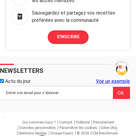
les autres membres
Sauvegardez et partagez vos recettes
préférées avec la communauté
S'INSCRIRE
NEWSLETTERS
Actu du jour
Voir un exemple
...
Qui sommes-nous ?
Contact
Publicité
Recrutement
Données personnelles
Paramétrer les cookies
Gérer Utiq
Mentions légales
Groupe Figaro
© 2026 CCM Benchmark