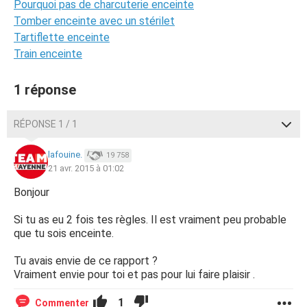
Pourquoi pas de charcuterie enceinte
Tomber enceinte avec un stérilet
Tartiflette enceinte
Train enceinte
1 réponse
RÉPONSE 1 / 1
lafouine.
19 758
21 avr. 2015 à 01:02
Bonjour
Si tu as eu 2 fois tes règles. Il est vraiment peu probable
que tu sois enceinte.
Tu avais envie de ce rapport ?
Vraiment envie pour toi et pas pour lui faire plaisir .
1
Commenter