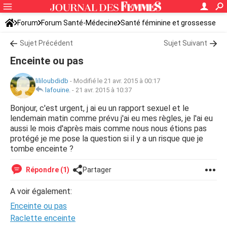
Forum
Forum Santé-Médecine
Santé féminine et grossesse
Tomber enceinte
Sujet Précédent
Sujet Suivant
Enceinte ou pas
lililoubdidb
-
Modifié le 21 avr. 2015 à 00:17
lafouine.
-
21 avr. 2015 à 10:37
Bonjour, c'est urgent, j ai eu un rapport sexuel et le
lendemain matin comme prévu j'ai eu mes règles, je l'ai eu
aussi le mois d'après mais comme nous nous étions pas
protégé je me pose la question si il y a un risque que je
tombe enceinte ?
Répondre (1)
Partager
A voir également:
Enceinte ou pas
Raclette enceinte