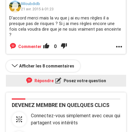
lililoubdidb
21 avr. 2015 à 01:23
D'accord merci mais la vu que j ai eu mes règles il a
presque pas de risques ? Si j ai mes règles encore une
fois cela voudra dire que je ne suis vraiment pas enceinte
?
0
Commenter
Afficher les 8 commentaires
Répondre
Posez votre question
DEVENEZ MEMBRE EN QUELQUES CLICS
Connectez-vous simplement avec ceux qui
partagent vos intérêts