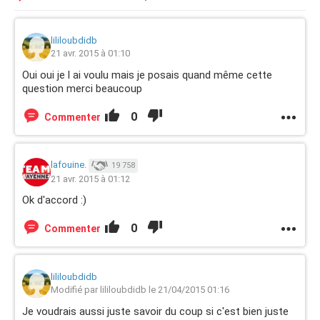
lililoubdidb
21 avr. 2015 à 01:10
Oui oui je l ai voulu mais je posais quand même cette
question merci beaucoup
0
Commenter
lafouine.
19 758
21 avr. 2015 à 01:12
Ok d'accord :)
0
Commenter
lililoubdidb
Modifié par lililoubdidb le 21/04/2015 01:16
Je voudrais aussi juste savoir du coup si c'est bien juste