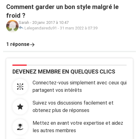
Comment garder un bon style malgré le
froid ?
Sarah
-
20 janv. 2017 à 10:47
Lelegendairedu91
-
31 mars 2022 à 07:39
1 réponse
DEVENEZ MEMBRE EN QUELQUES CLICS
Connectez-vous simplement avec ceux qui
partagent vos intérêts
Suivez vos discussions facilement et
obtenez plus de réponses
Mettez en avant votre expertise et aidez
les autres membres