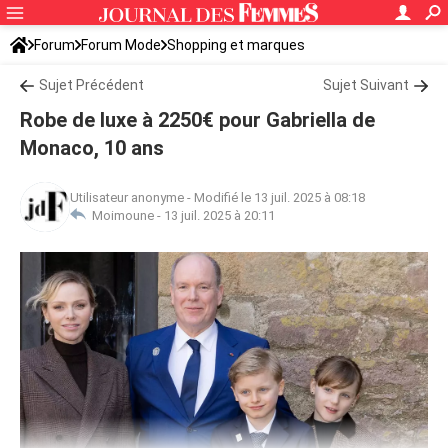
Forum
Forum Mode
Shopping et marques
Sujet Précédent
Sujet Suivant
Robe de luxe à 2250€ pour Gabriella de
Monaco, 10 ans
Utilisateur anonyme
-
Modifié le 13 juil. 2025 à 08:18
Moimoune -
13 juil. 2025 à 20:11