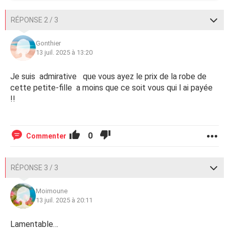
RÉPONSE 2 / 3
Gonthier
13 juil. 2025 à 13:20
Je suis admirative que vous ayez le prix de la robe de
cette petite-fille a moins que ce soit vous qui l ai payée
!!
0
Commenter
RÉPONSE 3 / 3
Moimoune
13 juil. 2025 à 20:11
Lamentable…