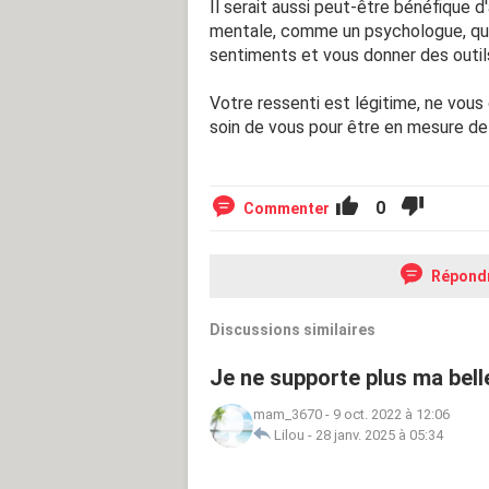
Il serait aussi peut-être bénéfique d
mentale, comme un psychologue, qui 
sentiments et vous donner des outils
Votre ressenti est légitime, ne vous 
soin de vous pour être en mesure de
0
Commenter
Répond
Discussions similaires
Je ne supporte plus ma be
mam_3670
-
9 oct. 2022 à 12:06
Lilou
-
28 janv. 2025 à 05:34