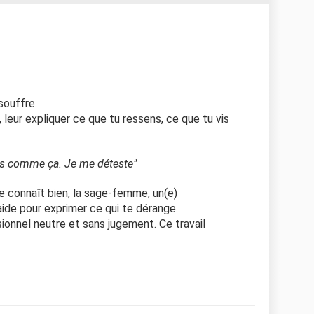
nous)
que je ne supporte pas l’idée qu’il puisse vouloir voir
 bras, les fêtes de Noël arrivent et cela m’angoisse
sais qu’ils vont vouloir l’apprendre faire des
cela m’angoisse.dès qu’ils veulent passer voir la
sommes à des réunions de famille, je n’ai pas envie
souffre.
as je n’ai pas non plus envie qu’il pousse la poussette
, leur expliquer ce que tu ressens, ce que tu vis
e biberon.
s comme ça alors que venant d’eux, je sais que
is comme ça. Je me déteste"
as parler de cela à mon compagnon, car je n’ai pas
e connaît bien, la sage-femme, un(e)
veux la laisser à personne. Même pas ma mère alors
ide pour exprimer ce qui te dérange.
ie que ses parents s’en occupe ou qu’il la garde. Je
onnel neutre et sans jugement. Ce travail
comme ça. Je me déteste
ouvé dans cette situation ? Merci pour votre aide.