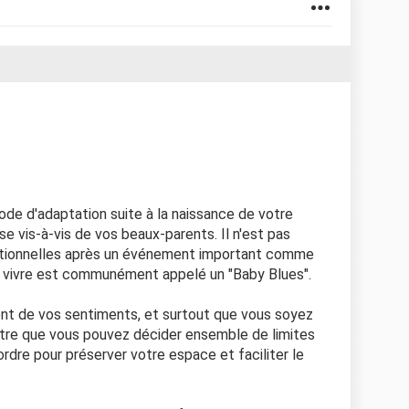
iode d'adaptation suite à la naissance de votre
e vis-à-vis de vos beaux-parents. Il n'est pas
motionnelles après un événement important comme
 vivre est communément appelé un "Baby Blues".
ent de vos sentiments, et surtout que vous soyez
être que vous pouvez décider ensemble de limites
 ordre pour préserver votre espace et faciliter le