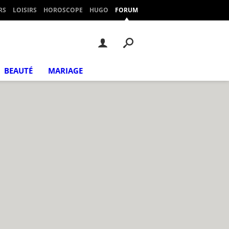
RS
LOISIRS
HOROSCOPE
HUGO
FORUM
BEAUTÉ
MARIAGE