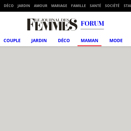
DÉCO
JARDIN
AMOUR
MARIAGE
FAMILLE
SANTÉ
SOCIÉTÉ
STA
FORUM
COUPLE
JARDIN
DÉCO
MAMAN
MODE