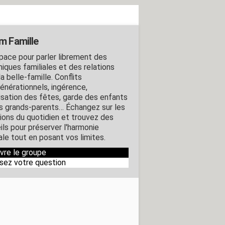
m Famille
pace pour parler librement des
iques familiales et des relations
a belle-famille. Conflits
générationnels, ingérence,
isation des fêtes, garde des enfants
es grands-parents… Échangez sur les
tions du quotidien et trouvez des
ils pour préserver l'harmonie
ale tout en posant vos limites.
ivre le groupe
sez votre question