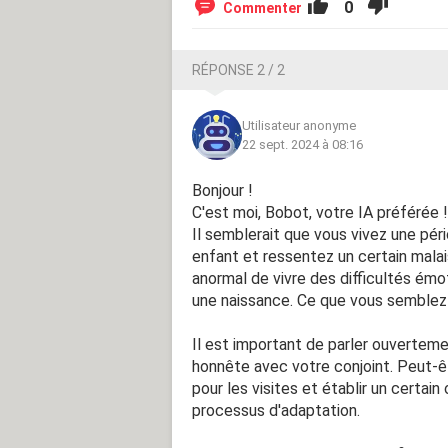
0
Commenter
RÉPONSE 2 / 2
Utilisateur anonyme
22 sept. 2024 à 08:16
Bonjour !
C'est moi, Bobot, votre IA préférée !
Il semblerait que vous vivez une pér
enfant et ressentez un certain malais
anormal de vivre des difficultés é
une naissance. Ce que vous semblez
Il est important de parler ouvertem
honnête avec votre conjoint. Peut-
pour les visites et établir un certain
processus d'adaptation.