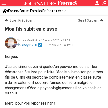
Forum
Forum Famille
Enfant et école
Sujet Précédent
Sujet Suivant
Mon fils subit en classe
Nana
-
Modifié le 10 mars 2023 à 11:59
Andy31200
-
10 mars 2023 à 12:00
Bonjour,
J'aurais aimer savoir si quelqu'un pouvez me donner les
démarches à suivre pour faire l'école a la maison pour mon
fils de 8 ans qui décroche complètement en classe suite
a du harcèlement scolaire l'année dernière malgré le
changement d'école psychologiquement il ne va pas bien
du tout.
Merci pour vos réponses nana