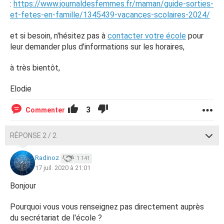
:
https://www.journaldesfemmes.fr/maman/guide-sorties-
et-fetes-en-famille/1345439-vacances-scolaires-2024/
et si besoin, n'hésitez pas à
contacter votre école
pour
leur demander plus d'informations sur les horaires,
à très bientôt,
Elodie
3
Commenter
RÉPONSE 2 / 2
Radinoz
1 141
17 juil. 2020 à 21:01
Bonjour
Pourquoi vous vous renseignez pas directement auprès
du secrétariat de l'école ?