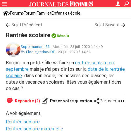
Forum
Forum Famille
Enfant et école
Sujet Précédent
Sujet Suivant
Rentrée scolaire
Résolu
Supermamadu33
-
Modifié le 23 juil. 2020 à 14:49
Elodie_redacJDF
-
23 juil. 2020 à 14:52
Bonjour, ma petite fille va faire sa
rentrée scolaire en
septembre
mais je n'ai pas d'infos sur la
date de la rentrée
scolaire
dans son école, les horaires des classes, les
dates de vacances scolaires, êtes vous également dans
ce cas ?
Répondre (2)
Posez votre question
Partager
A voir également:
Rentrée scolaire
Rentree scolaire maternelle