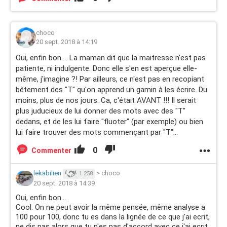
choco
20 sept. 2018 à 14:19
Oui, enfin bon.... La maman dit que la maitresse n'est pas
patiente, ni indulgente. Donc elle s'en est aperçue elle-
même, j'imagine ?! Par ailleurs, ce n'est pas en recopiant
bêtement des "T" qu'on apprend un gamin à les écrire. Du
moins, plus de nos jours. Ca, c'était AVANT !!! Il serait
plus juducieux de lui donner des mots avec des "T"
dedans, et de les lui faire "fluoter" (par exemple) ou bien
lui faire trouver des mots commençant par "T"...
0
Commenter
lekabilien
>
choco
1 258
20 sept. 2018 à 14:39
Oui, enfin bon...
Cool. On ne peut avoir la même pensée, même analyse a
100 pour 100, donc tu es dans la lignée de ce que j'ai ecrit,
ne dis pas alors que tu n'es pas d'accord avec ce j'ai ecrit.