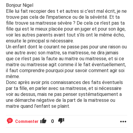
Bonjour Nigel
Elle lui fait recopier des t et autres si c'est mal écrit, je ne
trouve pas cela de l'impatience ou de la sévérité. Et ta
fille trouve sa maitresse sévère ? De cela ce n'est pas ta
fille qui est le mieux placée pour en juger et pour son âge,
voir les autres parents avant tout s'ils ont le même écho,
ensuite le principal si nécessaire.
Un enfant dont le courant ne passe pas pour une raison ou
une autre avec son maitre, sa maitresse, ne dira jamais
que ce n'est pas la faute au maitre ou maitresse, et si ce
maitre ou maitresse agit comme il le fait éventuellement,
il faut comprendre pourquoi pour savoir comment agir soi
même.
Donc après avoir pris connaissances des faits éventuels
par ta fille, en parler avec sa maitresse, et si nécessaire
voir au dessus, mais ne pas penser systématiquement a
une démarche négative de la part de la maitresse ou
maitre quand l'enfant se plaint.
0
Commenter