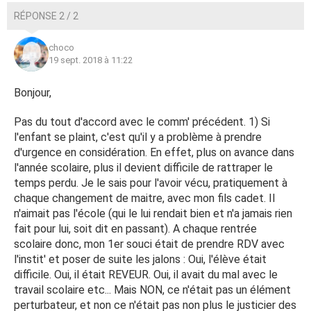
RÉPONSE 2 / 2
choco
19 sept. 2018 à 11:22
Bonjour,
Pas du tout d'accord avec le comm' précédent. 1) Si
l'enfant se plaint, c'est qu'il y a problème à prendre
d'urgence en considération. En effet, plus on avance dans
l'année scolaire, plus il devient difficile de rattraper le
temps perdu. Je le sais pour l'avoir vécu, pratiquement à
chaque changement de maitre, avec mon fils cadet. Il
n'aimait pas l'école (qui le lui rendait bien et n'a jamais rien
fait pour lui, soit dit en passant). A chaque rentrée
scolaire donc, mon 1er souci était de prendre RDV avec
l'instit' et poser de suite les jalons : Oui, l'élève était
difficile. Oui, il était REVEUR. Oui, il avait du mal avec le
travail scolaire etc... Mais NON, ce n'était pas un élément
perturbateur, et non ce n'était pas non plus le justicier des