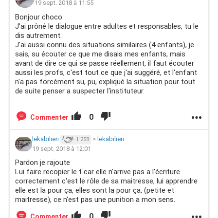
19 sept. 2018 à 11:55
Bonjour choco
J'ai prôné le dialogue entre adultes et responsables, tu le
dis autrement.
J'ai aussi connu des situations similaires (4 enfants), je
sais, su écouter ce que me disais mes enfants, mais
avant de dire ce qui se passe réellement, il faut écouter
aussi les profs, c'est tout ce que j'ai suggéré, et l'enfant
n'a pas forcément su, pu, expliqué la situation pour tout
de suite penser a suspecter l'instituteur.
0
Commenter
lekabilien
>
lekabilien
1 258
19 sept. 2018 à 12:01
Pardon je rajoute
Lui faire recopier le t car elle n'arrive pas a l'écriture
correctement c'est le rôle de sa maitresse, lui apprendre
elle est la pour ça, elles sont la pour ça, (petite et
maitresse), ce n'est pas une punition a mon sens.
0
Commenter