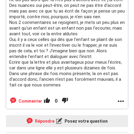
Des nuances oui peut-être, on peut ne pas être d'accord
mais pas avec ce que tu as écrit de façon je pense un peu
importé, contre moi, pourquoi, je n'en sais rien.
Nos 2 commentaires se rejoignent, je mets un peu plus en
avant qu'un enfant est un enfant non pas l'ecouter, mais
avant tout, voir ce la entre aldutes.
Oui, il y a ceux celles qui dés que l'enfant se plaint de son
inscrit il va le voir et l'invectiver ou le frapper, je ne suis
pas de cela, et toi ? J'imagine bien que non. Alors
entendre l'enfant et dialoguer avec l'instit.
Ecrire que la lettre et plus avantageux pour mieux l'écrire,
car dans une ligne elle y est plusieurs dizaines de fois.
Dans une phrase dix fois moins présente, la on est pas
d'accord donc, l'ancien n'est pas forcément mauvais, il a
fait ce que nous sommes
0
Commenter
Répondre
Posez votre question