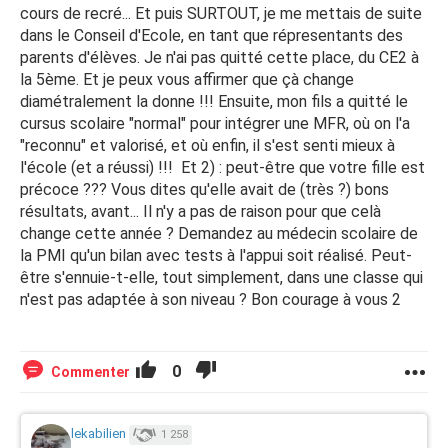
cours de recré... Et puis SURTOUT, je me mettais de suite
dans le Conseil d'Ecole, en tant que répresentants des
parents d'élèves. Je n'ai pas quitté cette place, du CE2 à
la 5ème. Et je peux vous affirmer que çà change
diamétralement la donne !!! Ensuite, mon fils a quitté le
cursus scolaire "normal" pour intégrer une MFR, où on l'a
"reconnu" et valorisé, et où enfin, il s'est senti mieux à
l'école (et a réussi) !!! Et 2) : peut-être que votre fille est
précoce ??? Vous dites qu'elle avait de (très ?) bons
résultats, avant... Il n'y a pas de raison pour que celà
change cette année ? Demandez au médecin scolaire de
la PMI qu'un bilan avec tests à l'appui soit réalisé. Peut-
être s'ennuie-t-elle, tout simplement, dans une classe qui
n'est pas adaptée à son niveau ? Bon courage à vous 2
0
Commenter
lekabilien
1 258