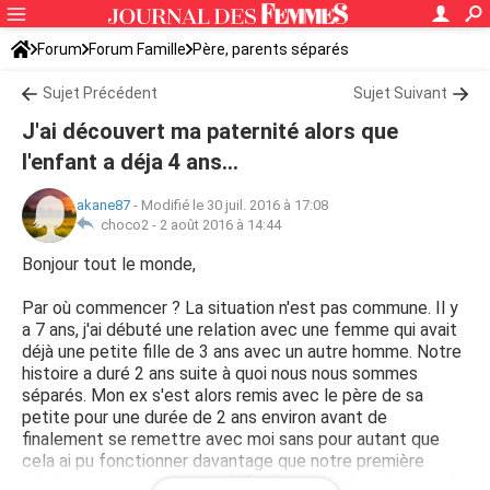
Forum
Forum Famille
Père, parents séparés
Sujet Précédent
Sujet Suivant
J'ai découvert ma paternité alors que
l'enfant a déja 4 ans...
akane87
-
Modifié le 30 juil. 2016 à 17:08
choco2 -
2 août 2016 à 14:44
Bonjour tout le monde,
Par où commencer ? La situation n'est pas commune. Il y
a 7 ans, j'ai débuté une relation avec une femme qui avait
déjà une petite fille de 3 ans avec un autre homme. Notre
histoire a duré 2 ans suite à quoi nous nous sommes
séparés. Mon ex s'est alors remis avec le père de sa
petite pour une durée de 2 ans environ avant de
finalement se remettre avec moi sans pour autant que
cela ai pu fonctionner davantage que notre première
relation car nous sommes définitivement séparés, pour de