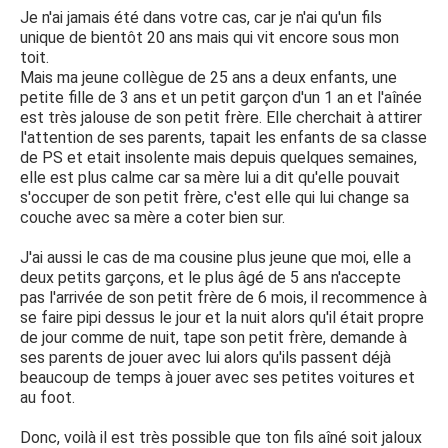
Je n'ai jamais été dans votre cas, car je n'ai qu'un fils
unique de bientôt 20 ans mais qui vit encore sous mon
toit.
Mais ma jeune collègue de 25 ans a deux enfants, une
petite fille de 3 ans et un petit garçon d'un 1 an et l'aînée
est très jalouse de son petit frère. Elle cherchait à attirer
l'attention de ses parents, tapait les enfants de sa classe
de PS et etait insolente mais depuis quelques semaines,
elle est plus calme car sa mère lui a dit qu'elle pouvait
s'occuper de son petit frère, c'est elle qui lui change sa
couche avec sa mère a coter bien sur.
J'ai aussi le cas de ma cousine plus jeune que moi, elle a
deux petits garçons, et le plus âgé de 5 ans n'accepte
pas l'arrivée de son petit frère de 6 mois, il recommence à
se faire pipi dessus le jour et la nuit alors qu'il était propre
de jour comme de nuit, tape son petit frère, demande à
ses parents de jouer avec lui alors qu'ils passent déjà
beaucoup de temps à jouer avec ses petites voitures et
au foot.
Donc, voilà il est très possible que ton fils aîné soit jaloux