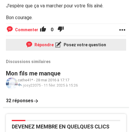
J'espère que ça va marcher pour votre fils aîné.
Bon courage.
0
Commenter
Répondre
Posez votre question
Discussions similaires
Mon fils me manque
cathe41*
-
28 mai 2016 à 17:17
josy22075
-
11 févr. 2025 à 15:26
32 réponses
DEVENEZ MEMBRE EN QUELQUES CLICS