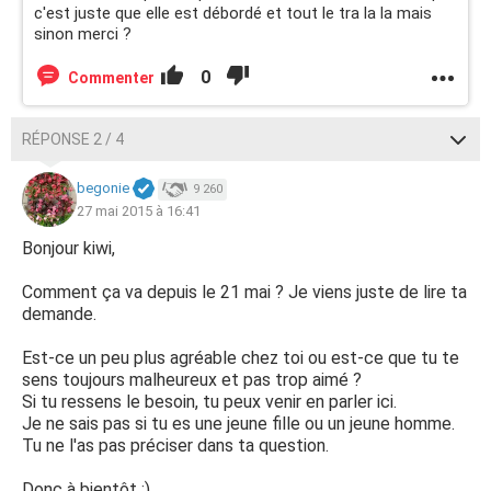
c'est juste que elle est débordé et tout le tra la la mais
sinon merci ?
0
Commenter
RÉPONSE 2 / 4
begonie
9 260
27 mai 2015 à 16:41
Bonjour kiwi,
Comment ça va depuis le 21 mai ? Je viens juste de lire ta
demande.
Est-ce un peu plus agréable chez toi ou est-ce que tu te
sens toujours malheureux et pas trop aimé ?
Si tu ressens le besoin, tu peux venir en parler ici.
Je ne sais pas si tu es une jeune fille ou un jeune homme.
Tu ne l'as pas préciser dans ta question.
Donc à bientôt :)