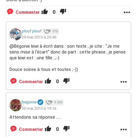
0
Commenter
plouf plouf
370
29 mai 2015 à 20:49
@Bégonie kiwi à écrit dans : son texte , je cite : "Je me
sens mise à l'écart" donc de part : cette phrase , je pense
que kiwi est : une fille...;-)
Douce soiree à tous et toutes ;-))
0
Commenter
begonie
9 260
30 mai 2015 à 19:16
Attendons sa réponse .....
0
Commenter