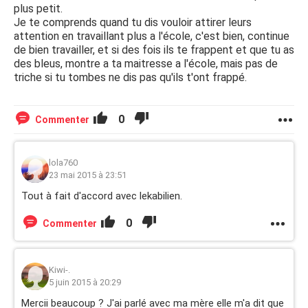
plus petit.
Je te comprends quand tu dis vouloir attirer leurs
attention en travaillant plus a l'école, c'est bien, continue
de bien travailler, et si des fois ils te frappent et que tu as
des bleus, montre a ta maitresse a l'école, mais pas de
triche si tu tombes ne dis pas qu'ils t'ont frappé.
0
Commenter
lola760
23 mai 2015 à 23:51
Tout à fait d'accord avec lekabilien.
0
Commenter
Kiwi-.
5 juin 2015 à 20:29
Mercii beaucoup ? J'ai parlé avec ma mère elle m'a dit que