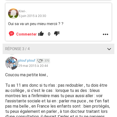
Kiwi-.
5 juin 2015 à 20:30
Oui sa va un peu mieu mercii ? ?
0
Commenter
RÉPONSE 3 / 4
plouf plouf
370
29 mai 2015 à 20:44
Coucou ma petite kiwi ,
Tu as 11 ans donc si tu n'as : pas redoubler , tu dois être
au collège , si c'est le cas : lorsque tu as des : bleus
montres les a l'infirmière mais tu peux aussi aller : voir
l'assistante sociale et lui en : parler ma puce , ne t'en fait
pas ma belle , en France les enfants sont : bien protégés,
tu peux également en parler , à ton docteur traitant lors
d'une consultation, il devrait t'aider et si tu ne parviens