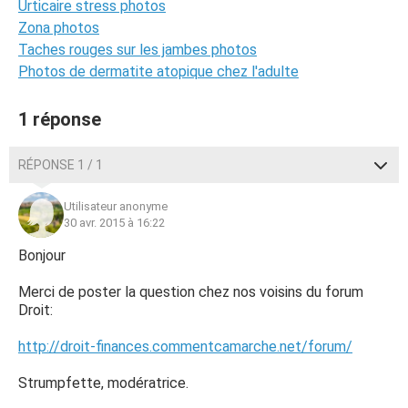
Urticaire stress photos
Zona photos
Taches rouges sur les jambes photos
Photos de dermatite atopique chez l'adulte
1 réponse
RÉPONSE 1 / 1
Utilisateur anonyme
30 avr. 2015 à 16:22
Bonjour
Merci de poster la question chez nos voisins du forum
Droit:
http://droit-finances.commentcamarche.net/forum/
Strumpfette, modératrice.