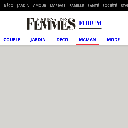
DÉCO
JARDIN
AMOUR
MARIAGE
FAMILLE
SANTÉ
SOCIÉTÉ
STA
FORUM
COUPLE
JARDIN
DÉCO
MAMAN
MODE