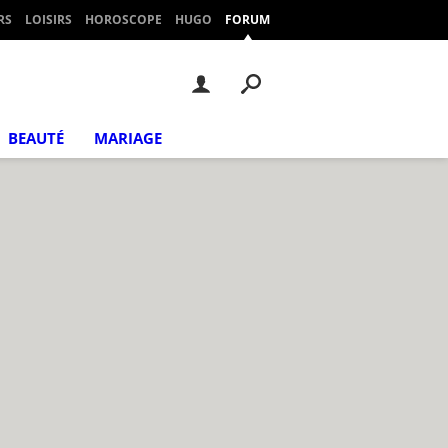
RS
LOISIRS
HOROSCOPE
HUGO
FORUM
BEAUTÉ
MARIAGE