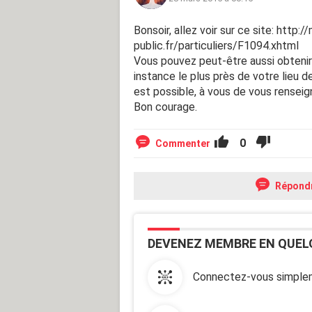
Bonsoir, allez voir sur ce site: http:/
public.fr/particuliers/F1094.xhtml
Vous pouvez peut-être aussi obtenir
instance le plus près de votre lieu d
est possible, à vous de vous renseign
Bon courage.
0
Commenter
Répond
DEVENEZ MEMBRE EN QUEL
Connectez-vous simplem