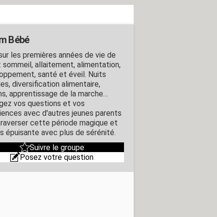
m Bébé
sur les premières années de vie de
: sommeil, allaitement, alimentation,
oppement, santé et éveil. Nuits
iles, diversification alimentaire,
ns, apprentissage de la marche…
gez vos questions et vos
iences avec d'autres jeunes parents
traverser cette période magique et
is épuisante avec plus de sérénité.
Suivre le groupe
Posez votre question