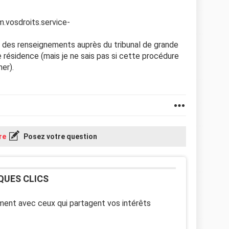
/m.vosdroits.service-
 des renseignements auprès du tribunal de grande
e résidence (mais je ne sais pas si cette procédure
er).
re
Posez votre question
QUES CLICS
ent avec ceux qui partagent vos intérêts