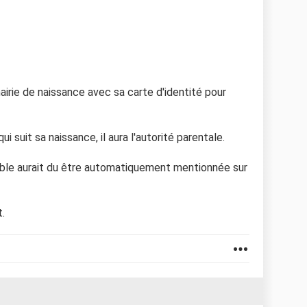
 mairie de naissance avec sa carte d'identité pour
ui suit sa naissance, il aura l'autorité parentale.
lable aurait du être automatiquement mentionnée sur
.