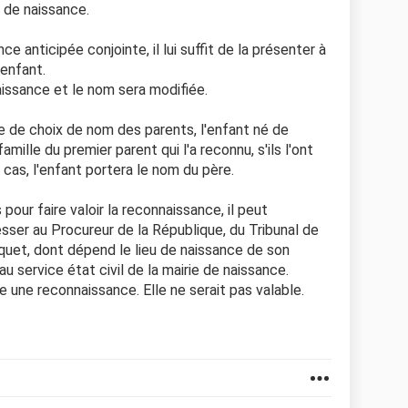
eu de naissance.
ce anticipée conjointe, il lui suffit de la présenter à
 enfant.
aissance et le nom sera modifiée.
e de choix de nom des parents, l'enfant né de
mille du premier parent qui l'a reconnu, s'ils l'ont
 cas, l'enfant portera le nom du père.
 pour faire valoir la reconnaissance, il peut
esser au Procureur de la République, du Tribunal de
rquet, dont dépend le lieu de naissance de son
au service état civil de la mairie de naissance.
re une reconnaissance. Elle ne serait pas valable.