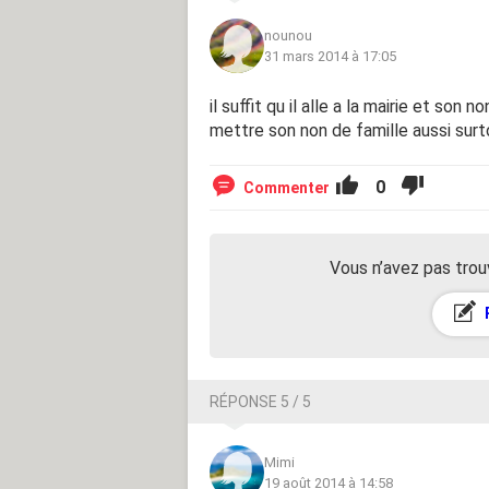
nounou
31 mars 2014 à 17:05
il suffit qu il alle a la mairie et son 
mettre son non de famille aussi surt
0
Commenter
Vous n’avez pas trou
RÉPONSE 5 / 5
Mimi
19 août 2014 à 14:58