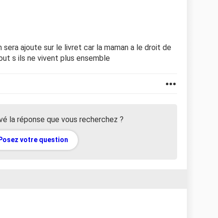
non sera ajoute sur le livret car la maman a le droit de
out s ils ne vivent plus ensemble
vé la réponse que vous recherchez ?
Posez votre question