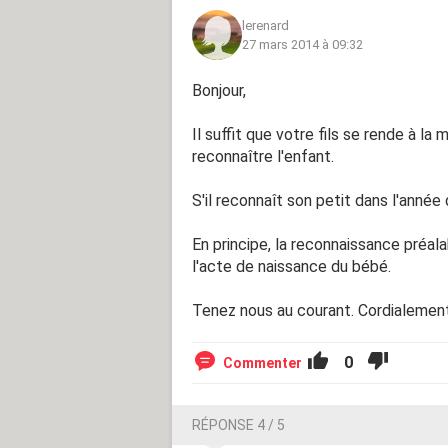
lerenard
27 mars 2014 à 09:32
Bonjour,
Il suffit que votre fils se rende à la
reconnaître l'enfant.
S'il reconnaît son petit dans l'année q
En principe, la reconnaissance préa
l'acte de naissance du bébé.
Tenez nous au courant. Cordialement
0
Commenter
RÉPONSE 4 / 5