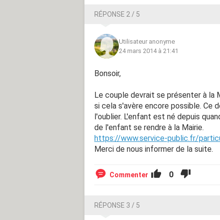
RÉPONSE 2 / 5
Utilisateur anonyme
24 mars 2014 à 21:41
Bonsoir,
Le couple devrait se présenter à la Ma
si cela s'avère encore possible. Ce 
l'oublier. L'enfant est né depuis qu
de l'enfant se rendre à la Mairie.
https://www.service-public.fr/parti
Merci de nous informer de la suite.
0
Commenter
RÉPONSE 3 / 5