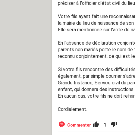
préciser à l'officier d'état civil du li
Votre fils ayant fait une reconnaissan
la mairie du lieu de naissance de son
Elle sera mentionnée sur l'acte de n
En l'absence de déclaration conjoint
parents non mariés porte le nom de fa
reconnu conjointement, ce qui est le
Si votre fils rencontre des difficultés
également, par simple courrier s'adr
Grande Instance, Service civil du pa
enfant, qui donnera des instructions 
En aucun cas, votre fils ne doit refai
Cordialement.
1
Commenter