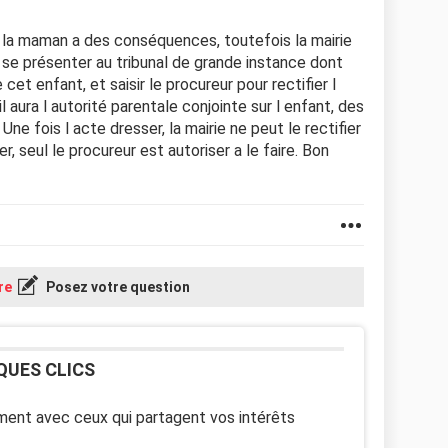
de la maman a des conséquences, toutefois la mairie
it se présenter au tribunal de grande instance dont
t enfant, et saisir le procureur pour rectifier l
il aura l autorité parentale conjointe sur l enfant, des
Une fois l acte dresser, la mairie ne peut le rectifier
r, seul le procureur est autoriser a le faire. Bon
re
Posez votre question
QUES CLICS
ent avec ceux qui partagent vos intérêts