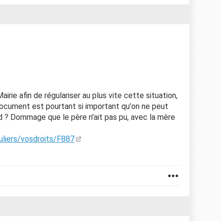
irie afin de régulariser au plus vite cette situation,
document est pourtant si important qu'on ne peut
and ? Dommage que le père n'ait pas pu, avec la mère
culiers/vosdroits/F887