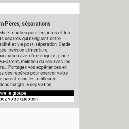
m Pères, séparations
ils et soutien pour les pères et les
ts séparés qui naviguent entre
talité et vie post-séparation. Garde
gée, pension alimentaire,
nication avec l'ex-conjoint, place
au-parent, maintien du lien avec les
ts… Partagez vos expériences et
ez des repères pour exercer votre
de parent dans les meilleures
tions malgré la séparation.
ivre le groupe
sez votre question