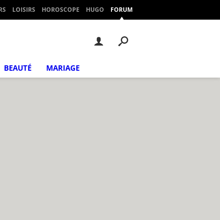
RS
LOISIRS
HOROSCOPE
HUGO
FORUM
BEAUTÉ
MARIAGE