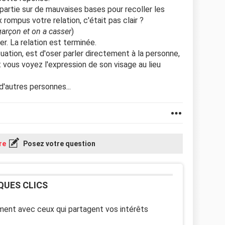
partie sur de mauvaises bases pour recoller les
ompus votre relation, c'était pas clair ?
garçon et on a casser
)
r. La relation est terminée.
uation, est d'oser parler directement à la personne,
vous voyez l'expression de son visage au lieu
'autres personnes...
re
Posez votre question
QUES CLICS
ent avec ceux qui partagent vos intérêts