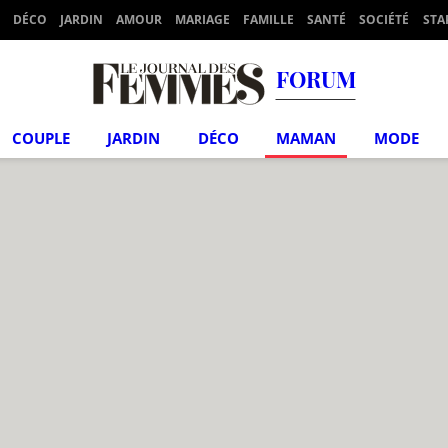
DÉCO
JARDIN
AMOUR
MARIAGE
FAMILLE
SANTÉ
SOCIÉTÉ
STA
FORUM
COUPLE
JARDIN
DÉCO
MAMAN
MODE