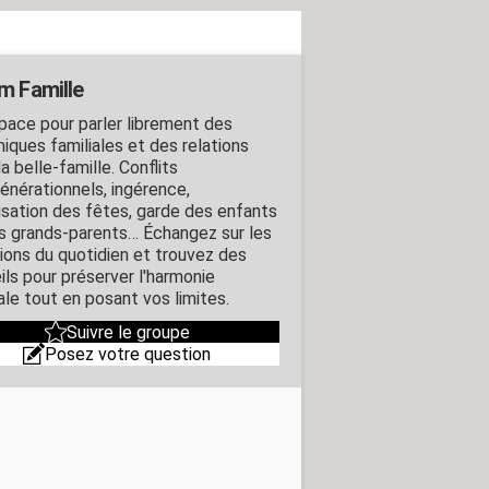
m Famille
pace pour parler librement des
iques familiales et des relations
a belle-famille. Conflits
générationnels, ingérence,
isation des fêtes, garde des enfants
es grands-parents… Échangez sur les
tions du quotidien et trouvez des
ils pour préserver l'harmonie
ale tout en posant vos limites.
Suivre le groupe
Posez votre question