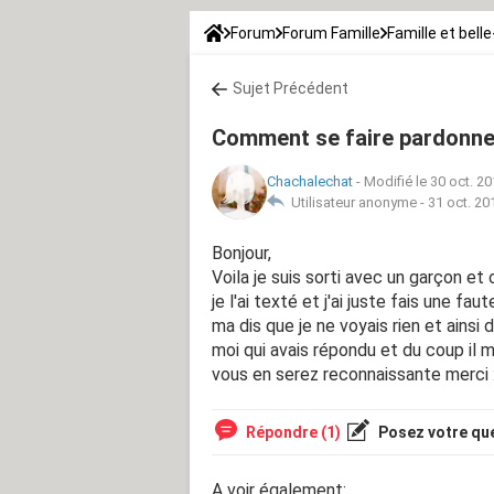
Forum
Forum Famille
Famille et belle
Sujet Précédent
Comment se faire pardonner
Chachalechat
-
Modifié le 30 oct. 20
Utilisateur anonyme -
31 oct. 20
Bonjour,
Voila je suis sorti avec un garçon et 
je l'ai texté et j'ai juste fais une fau
ma dis que je ne voyais rien et ainsi de 
moi qui avais répondu et du coup il m'
vous en serez reconnaissante merci :
Répondre (1)
Posez votre qu
A voir également: