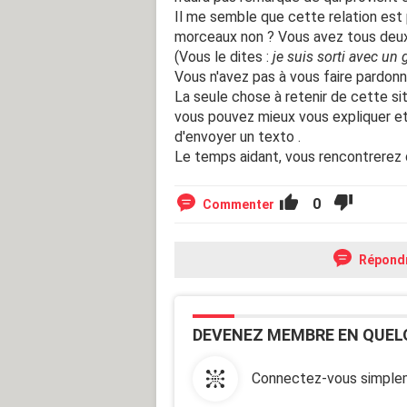
Il me semble que cette relation est 
morceaux non ? Vous avez tous deux r
(Vous le dites :
je suis sorti avec un 
Vous n'avez pas à vous faire pardonne
La seule chose à retenir de cette sit
vous pouvez mieux vous expliquer et 
d'envoyer un texto .
Le temps aidant, vous rencontrerez d
0
Commenter
Répond
DEVENEZ MEMBRE EN QUEL
Connectez-vous simplem