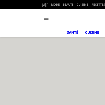
MODE
BEAUTÉ
CUISINE
RECETTES
SANTÉ
CUISINE