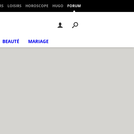
RS
LOISIRS
HOROSCOPE
HUGO
FORUM
BEAUTÉ
MARIAGE