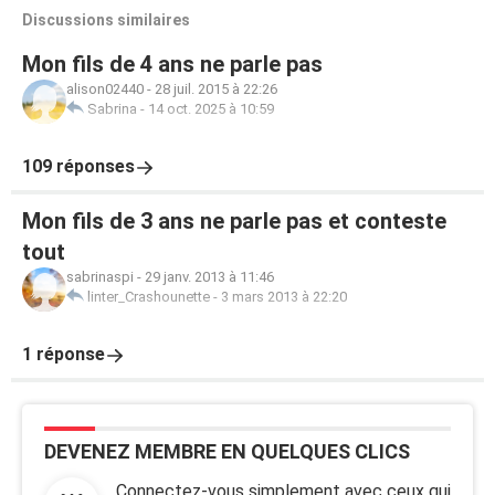
Discussions similaires
Mon fils de 4 ans ne parle pas
alison02440
-
28 juil. 2015 à 22:26
Sabrina
-
14 oct. 2025 à 10:59
109 réponses
Mon fils de 3 ans ne parle pas et conteste
tout
sabrinaspi
-
29 janv. 2013 à 11:46
linter_Crashounette
-
3 mars 2013 à 22:20
1 réponse
DEVENEZ MEMBRE EN QUELQUES CLICS
Connectez-vous simplement avec ceux qui