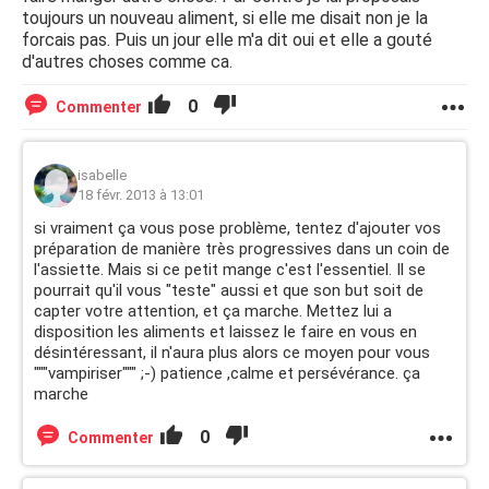
toujours un nouveau aliment, si elle me disait non je la
forcais pas. Puis un jour elle m'a dit oui et elle a gouté
d'autres choses comme ca.
0
Commenter
isabelle
18 févr. 2013 à 13:01
si vraiment ça vous pose problème, tentez d'ajouter vos
préparation de manière très progressives dans un coin de
l'assiette. Mais si ce petit mange c'est l'essentiel. Il se
pourrait qu'il vous "teste" aussi et que son but soit de
capter votre attention, et ça marche. Mettez lui a
disposition les aliments et laissez le faire en vous en
désintéressant, il n'aura plus alors ce moyen pour vous
"""vampiriser""" ;-) patience ,calme et persévérance. ça
marche
0
Commenter