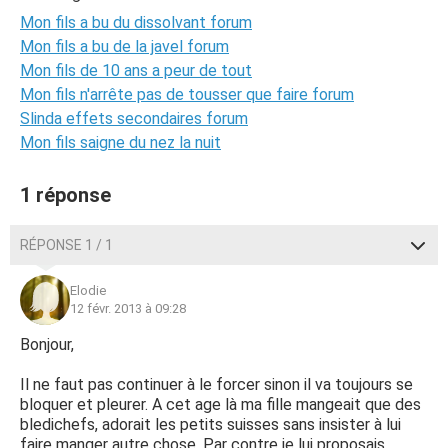
Mon fils a bu du dissolvant forum
Mon fils a bu de la javel forum
Mon fils de 10 ans a peur de tout
Mon fils n'arrête pas de tousser que faire forum
Slinda effets secondaires forum
Mon fils saigne du nez la nuit
1 réponse
RÉPONSE 1 / 1
Elodie
12 févr. 2013 à 09:28
Bonjour,
Il ne faut pas continuer à le forcer sinon il va toujours se
bloquer et pleurer. A cet age là ma fille mangeait que des
bledichefs, adorait les petits suisses sans insister à lui
faire manger autre chose. Par contre je lui proposais