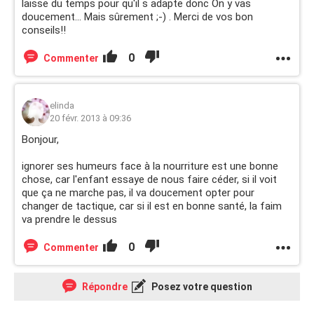
laisse du temps pour qu'il s adapte donc On y vas
doucement... Mais sûrement ;-) . Merci de vos bon
conseils!!
0
Commenter
elinda
20 févr. 2013 à 09:36
Bonjour,
ignorer ses humeurs face à la nourriture est une bonne
chose, car l'enfant essaye de nous faire céder, si il voit
que ça ne marche pas, il va doucement opter pour
changer de tactique, car si il est en bonne santé, la faim
va prendre le dessus
0
Commenter
Répondre
Posez votre question