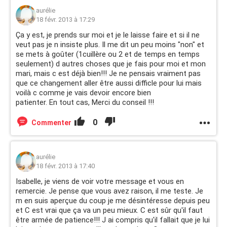
aurélie
18 févr. 2013 à 17:29
Ça y est, je prends sur moi et je le laisse faire et si il ne
veut pas je n insiste plus. Il me dit un peu moins "non" et
se mets à goûter (1cuillère ou 2 et de temps en temps
seulement) d autres choses que je fais pour moi et mon
mari, mais c est déjà bien!!! Je ne pensais vraiment pas
que ce changement aller être aussi difficle pour lui mais
voilà c comme je vais devoir encore bien
patienter. En tout cas, Merci du conseil !!!
0
Commenter
aurélie
18 févr. 2013 à 17:40
Isabelle, je viens de voir votre message et vous en
remercie. Je pense que vous avez raison, il me teste. Je
m en suis aperçue du coup je me désintéresse depuis peu
et C est vrai que ça va un peu mieux. C est sûr qu'il faut
être armée de patience!!! J ai compris qu'il fallait que je lui