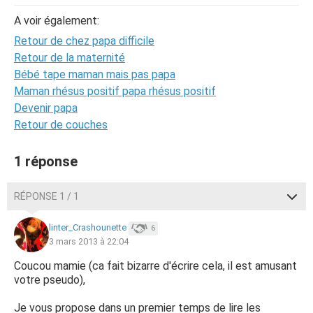
A voir également:
Retour de chez papa difficile
Retour de la maternité
Bébé tape maman mais pas papa
Maman rhésus positif papa rhésus positif
Devenir papa
Retour de couches
1 réponse
RÉPONSE 1 / 1
linter_Crashounette
6
3 mars 2013 à 22:04
Coucou mamie (ca fait bizarre d'écrire cela, il est amusant
votre pseudo),
Je vous propose dans un premier temps de lire les