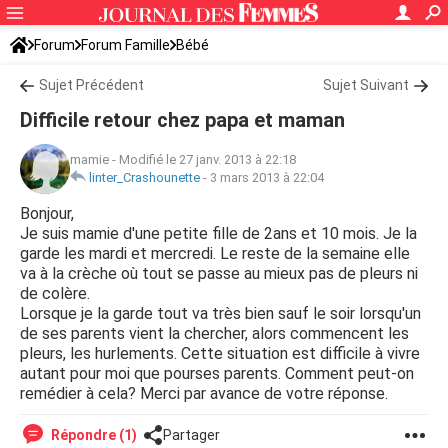
Forum
Forum Famille
Bébé
Sujet Précédent
Sujet Suivant
Difficile retour chez papa et maman
mamie
-
Modifié le 27 janv. 2013 à 22:18
linter_Crashounette
-
3 mars 2013 à 22:04
Bonjour,
Je suis mamie d'une petite fille de 2ans et 10 mois. Je la
garde les mardi et mercredi. Le reste de la semaine elle
va à la crèche où tout se passe au mieux pas de pleurs ni
de colère.
Lorsque je la garde tout va très bien sauf le soir lorsqu'un
de ses parents vient la chercher, alors commencent les
pleurs, les hurlements. Cette situation est difficile à vivre
autant pour moi que pourses parents. Comment peut-on
remédier à cela? Merci par avance de votre réponse.
Répondre (1)
Partager