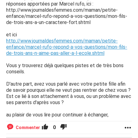
réponses apportées par Marcel rufo, ici :
http://www.journaldesfemmes.com/maman/petite-
enfance/marcel-rufo-repond-a-vos-questions/mon-fils-
de-trois-ans-a-un-caractere-fort.shtml
et ici
http://www.journaldesfemmes.com/maman/petite-
enfance/marcel-rufo-repond-a-vos-questions/mon-fils-
de-trois-ans-n-aime-pas-aller-a-l-ecole.shtml
Vous y trouverez déjà quelques pistes et de très bons
conseils.
D'autre part, avez vous parlé avec votre petite fille afin
de savoir pourquoi elle ne veut pas rentrer de chez vous ?
Est ce lié à son attachement à vous, ou un problème avec
ses parents d'après vous ?
au plaisir de vous lire pour continuer à échanger,
0
Commenter