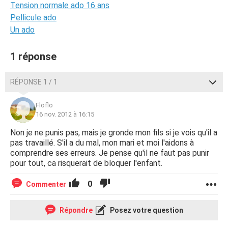
Tension normale ado 16 ans
Pellicule ado
Un ado
1 réponse
RÉPONSE 1 / 1
Floflo
16 nov. 2012 à 16:15
Non je ne punis pas, mais je gronde mon fils si je vois qu'il a
pas travaillé. S'il a du mal, mon mari et moi l'aidons à
comprendre ses erreurs. Je pense qu'il ne faut pas punir
pour tout, ca risquerait de bloquer l'enfant.
0
Commenter
Répondre
Posez votre question