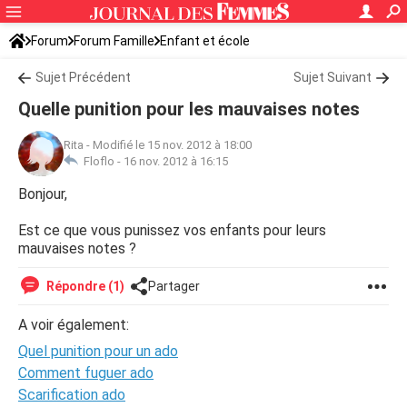
Forum
Forum Famille
Enfant et école
Sujet Précédent
Sujet Suivant
Quelle punition pour les mauvaises notes
Rita
-
Modifié le 15 nov. 2012 à 18:00
Floflo -
16 nov. 2012 à 16:15
Bonjour,
Est ce que vous punissez vos enfants pour leurs
mauvaises notes ?
Répondre (1)
Partager
A voir également:
Quel punition pour un ado
Comment fuguer ado
Scarification ado