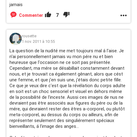
jamais
7
Commenter
rousette
1 nov. 2011 à 10:55
La question de la nudité me met toujours mal á l'aise. Je
n'ai personnellement jamais vu mon pére nu et bien
heureuse que l'occasion ne ce soit pas présentée.
Cependant, ma mére se désabillait constamment devant
nous, et je trouvait ca également gênant, alors que cést
une femme, et que j'en suis une, j'étais donc petite fille.
Ce que je veux dire c'est que la révélation du corps adulte
en soit est un choc sensoriel et visuel en dehors même
de la possibilité de l'inceste. Aussi ces images de nus ne
devraient pas être associés aux figures du pére ou de la
mére, qui devraient rester des êtres a-corporel, ou plutôt
meta-corporel, au dessus du corps ou ailleurs, afin de
représenter seulement des singuliérement spéciaux
bienveillants, á l'image des anges...