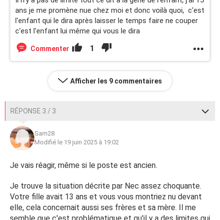
Il n'y a pas de limite tout ce dit à la gêne de l'enfant, j'ai 15
ans je me promène nue chez moi et donc voilà quoi, c'est
l'enfant qui le dira après laisser le temps faire ne couper
c'est l'enfant lui même qui vous le dira
1
Commenter
Afficher les 9 commentaires
RÉPONSE 3 / 3
Sam28
Modifié le 19 juin 2025 à 19:02
Je vais réagir, même si le poste est ancien.
Je trouve la situation décrite par Nec assez choquante.
Votre fille avait 13 ans et vous vous montriez nu devant
elle, cela concernait aussi ses frères et sa mère. Il me
semble que c'est problématique et qu'il y a des limites qui