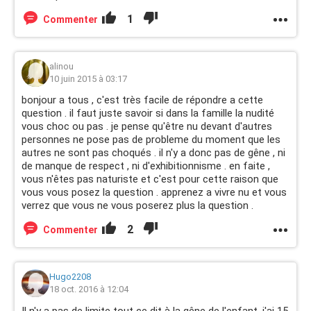
1
Commenter
alinou
10 juin 2015 à 03:17
bonjour a tous , c'est très facile de répondre a cette
question . il faut juste savoir si dans la famille la nudité
vous choc ou pas . je pense qu'être nu devant d'autres
personnes ne pose pas de probleme du moment que les
autres ne sont pas choqués . il n'y a donc pas de gêne , ni
de manque de respect , ni d'exhibitionnisme . en faite ,
vous n'êtes pas naturiste et c'est pour cette raison que
vous vous posez la question . apprenez a vivre nu et vous
verrez que vous ne vous poserez plus la question .
2
Commenter
Hugo2208
18 oct. 2016 à 12:04