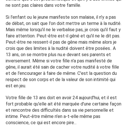
ne sont pas claires dans votre famille.
Si l'enfant ou le jeune manifeste son malaise, il n'y a pas
de débat, on sait que l'on doit mettre un terme à la nudité.
Mais même lorsqu'il ne le verbalise pas, je crois qu'il faut y
faire attention. Peut-être est-il gêné et qu'il ne le dit pas.
Peut-être ne ressent-il pas de gêne mais même alors je
crois que des limites à la nudité doivent être posées.. A
13 ans, on se montre plus nu.e devant ses parents et
inversement. Même si votre fille n'a pas manifesté de
gêne, il aurait été sain de cacher votre nudité à votre fille
et de l'encourager à faire de même. C'est la question du
respect de son corps et de la valeur de son intimité qui
est en jeu.
Votre fille de 13 ans doit en avoir 24 aujourd'hui, et il est
fort probable qu'elle ait été marquée d'une certaine façon
et rencontre des difficultés dans sa vie personnelle et
intime. Peut-être même n'en a-t-elle même pas
conscience, ce qui est encore pire...