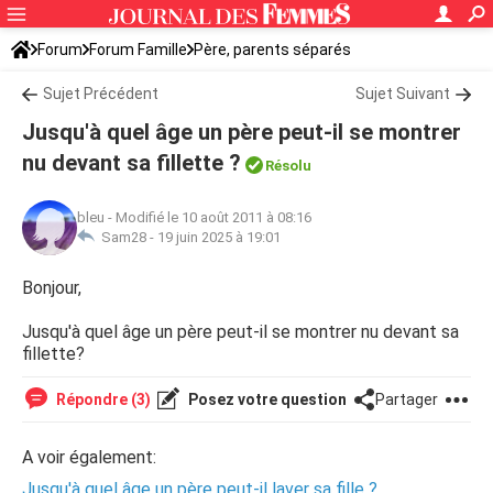
Forum
Forum Famille
Père, parents séparés
Sujet Précédent
Sujet Suivant
Jusqu'à quel âge un père peut-il se montrer
nu devant sa fillette ?
Résolu
bleu
-
Modifié le 10 août 2011 à 08:16
Sam28 -
19 juin 2025 à 19:01
Bonjour,
Jusqu'à quel âge un père peut-il se montrer nu devant sa
fillette?
Répondre (3)
Posez votre question
Partager
A voir également:
Jusqu'à quel âge un père peut-il laver sa fille ?