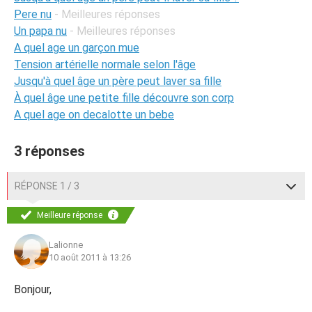
Pere nu
- Meilleures réponses
Un papa nu
- Meilleures réponses
A quel age un garçon mue
Tension artérielle normale selon l'âge
Jusqu'à quel âge un père peut laver sa fille
À quel âge une petite fille découvre son corp
A quel age on decalotte un bebe
3 réponses
RÉPONSE 1 / 3
Meilleure réponse
Lalionne
10 août 2011 à 13:26
Bonjour,