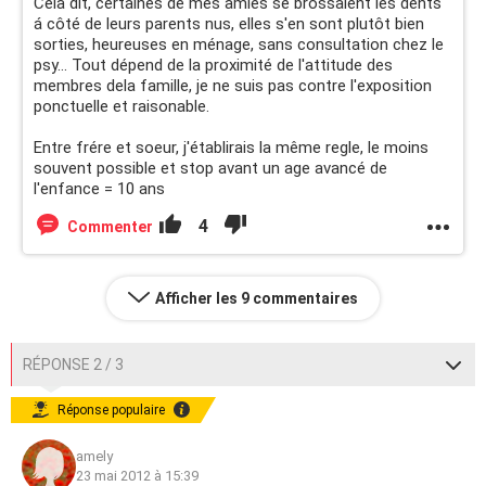
Cela dit, certaines de mes amies se brossaient les dents
á côté de leurs parents nus, elles s'en sont plutôt bien
sorties, heureuses en ménage, sans consultation chez le
psy... Tout dépend de la proximité de l'attitude des
membres dela famille, je ne suis pas contre l'exposition
ponctuelle et raisonable.
Entre frére et soeur, j'établirais la même regle, le moins
souvent possible et stop avant un age avancé de
l'enfance = 10 ans
4
Commenter
Afficher les 9 commentaires
RÉPONSE 2 / 3
Réponse populaire
amely
23 mai 2012 à 15:39