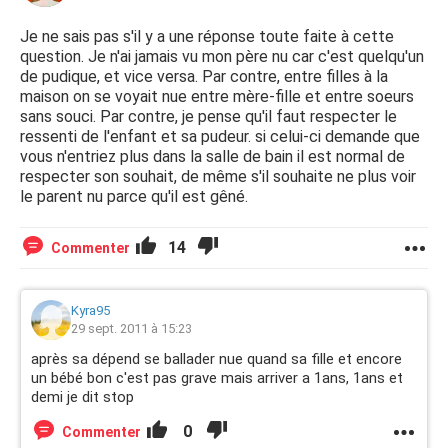
Je ne sais pas s'il y a une réponse toute faite à cette
question. Je n'ai jamais vu mon père nu car c'est quelqu'un
de pudique, et vice versa. Par contre, entre filles à la
maison on se voyait nue entre mère-fille et entre soeurs
sans souci. Par contre, je pense qu'il faut respecter le
ressenti de l'enfant et sa pudeur. si celui-ci demande que
vous n'entriez plus dans la salle de bain il est normal de
respecter son souhait, de même s'il souhaite ne plus voir
le parent nu parce qu'il est gêné.
14
Commenter
Kyra95
29 sept. 2011 à 15:23
après sa dépend se ballader nue quand sa fille et encore
un bébé bon c'est pas grave mais arriver a 1ans, 1ans et
demi je dit stop
0
Commenter