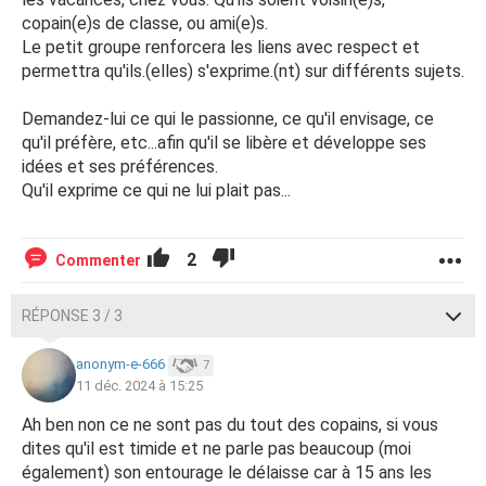
copain(e)s de classe, ou ami(e)s.
Le petit groupe renforcera les liens avec respect et
permettra qu'ils.(elles) s'exprime.(nt) sur différents sujets.
Demandez-lui ce qui le passionne, ce qu'il envisage, ce
qu'il préfère, etc...afin qu'il se libère et développe ses
idées et ses préférences.
Qu'il exprime ce qui ne lui plait pas...
2
Commenter
RÉPONSE 3 / 3
anonym-e-666
7
11 déc. 2024 à 15:25
Ah ben non ce ne sont pas du tout des copains, si vous
dites qu'il est timide et ne parle pas beaucoup (moi
également) son entourage le délaisse car à 15 ans les