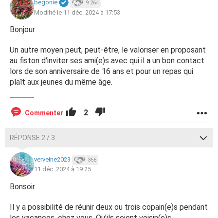
begonie
9 264
Modifié le 11 déc. 2024 à 17:53
Bonjour
Un autre moyen peut, peut-être, le valoriser en proposant
au fiston d'inviter ses ami(e)s avec qui il a un bon contact
lors de son anniversaire de 16 ans et pour un repas qui
plaît aux jeunes du même âge.
2
Commenter
RÉPONSE 2 / 3
verveine2023
356
11 déc. 2024 à 19:25
Bonsoir
Il y a possibilité de réunir deux ou trois copain(e)s pendant
les vacances, chez vous. Qu'ils soient voisin(e)s,