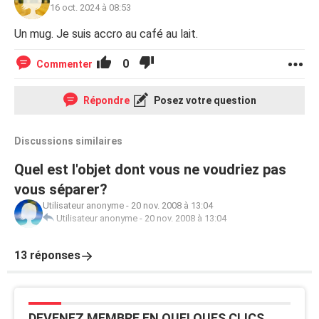
16 oct. 2024 à 08:53
Un mug. Je suis accro au café au lait.
0
Commenter
Répondre
Posez votre question
Discussions similaires
Quel est l'objet dont vous ne voudriez pas
vous séparer?
Utilisateur anonyme
-
20 nov. 2008 à 13:04
Utilisateur anonyme
-
20 nov. 2008 à 13:04
13 réponses
DEVENEZ MEMBRE EN QUELQUES CLICS