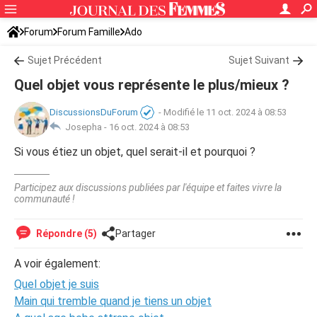
Forum
Forum Famille
Ado
Sujet Précédent
Sujet Suivant
Quel objet vous représente le plus/mieux ?
DiscussionsDuForum
-
Modifié le 11 oct. 2024 à 08:53
Josepha -
16 oct. 2024 à 08:53
Si vous étiez un objet, quel serait-il et pourquoi ?
Participez aux discussions publiées par l'équipe et faites vivre la
communauté !
Répondre (5)
Partager
A voir également:
Quel objet je suis
Main qui tremble quand je tiens un objet