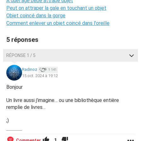
A quel age bebe attrape objet
Peut on attraper la gale en touchant un objet
Objet coincé dans la gorge
Comment enlever un objet coincé dans l'oreille
5 réponses
RÉPONSE 1 / 5
Radinoz
1 141
15 oct. 2024 à 19:12
Bonjour
Un livre aussi j’imagine… ou une bibliothèque entière
remplie de livres…
;)
1
Commenter