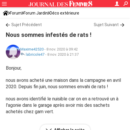
Forum
Forum Jardin
Déco extérieure
Comment se débarrasser de...
Sujet Précédent
Sujet Suivant
Nous sommes infestés de rats !
Maxime42520
-
8 nov. 2020 à 09:42
labricole47
-
8 nov. 2020 à 21:37
Bonjour,
nous avons acheté une maison dans la campagne en avril
2020. Depuis fin juin, nous sommes envahi de rats !
nous avons identifié le nuisible car on en a retrouvé un à
l'agonie dans le garage après avoir mis des sachets
achetés chez gam vert.