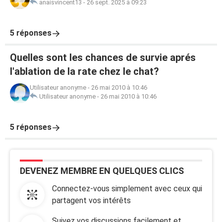
anaisvincent13
-
26 sept. 2025 à 09:23
5 réponses
Quelles sont les chances de survie aprés
l'ablation de la rate chez le chat?
Utilisateur anonyme
-
26 mai 2010 à 10:46
Utilisateur anonyme
-
26 mai 2010 à 10:46
5 réponses
DEVENEZ MEMBRE EN QUELQUES CLICS
Connectez-vous simplement avec ceux qui
partagent vos intérêts
Suivez vos discussions facilement et