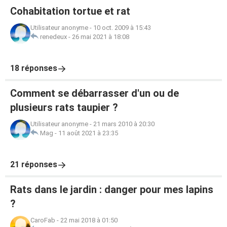
Cohabitation tortue et rat
Utilisateur anonyme
-
10 oct. 2009 à 15:43
renedeux
-
26 mai 2021 à 18:08
18 réponses
Comment se débarrasser d'un ou de
plusieurs rats taupier ?
Utilisateur anonyme
-
21 mars 2010 à 20:30
Mag
-
11 août 2021 à 23:35
21 réponses
Rats dans le jardin : danger pour mes lapins
?
CaroFab
-
22 mai 2018 à 01:50