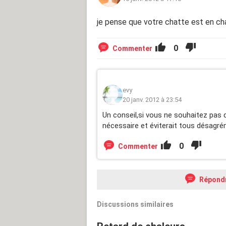
je pense que votre chatte est en ch
0
Commenter
evy
20 janv. 2012 à 23:54
Un conseil,si vous ne souhaitez pas qu
nécessaire et éviterait tous désagr
0
Commenter
Répond
Discussions similaires