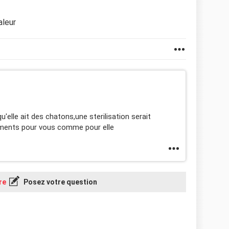
aleur
'elle ait des chatons,une sterilisation serait
éments pour vous comme pour elle
re
Posez votre question