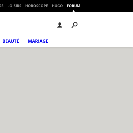
RS
LOISIRS
HOROSCOPE
HUGO
FORUM
BEAUTÉ
MARIAGE