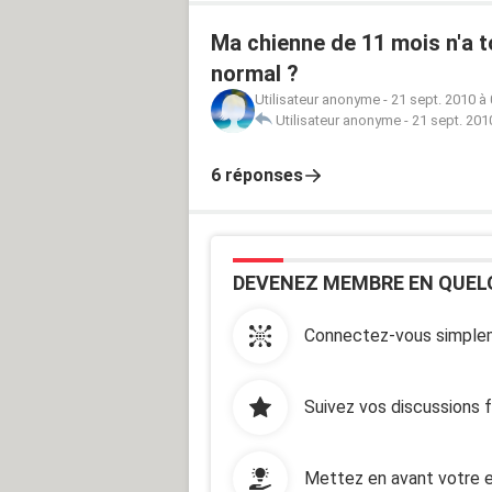
Ma chienne de 11 mois n'a t
normal ?
Utilisateur anonyme
-
21 sept. 2010 à
Utilisateur anonyme
-
21 sept. 201
6 réponses
DEVENEZ MEMBRE EN QUEL
Connectez-vous simplem
Suivez vos discussions 
Mettez en avant votre e