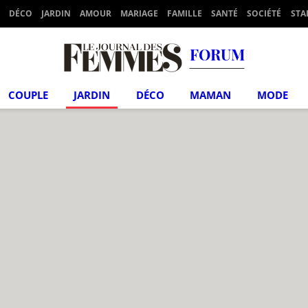
DÉCO
JARDIN
AMOUR
MARIAGE
FAMILLE
SANTÉ
SOCIÉTÉ
STA
FORUM
COUPLE
JARDIN
DÉCO
MAMAN
MODE