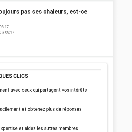
oujours pas ses chaleurs, est-ce
 08:17
0 à 08:17
QUES CLICS
ent avec ceux qui partagent vos intérêts
facilement et obtenez plus de réponses
xpertise et aidez les autres membres