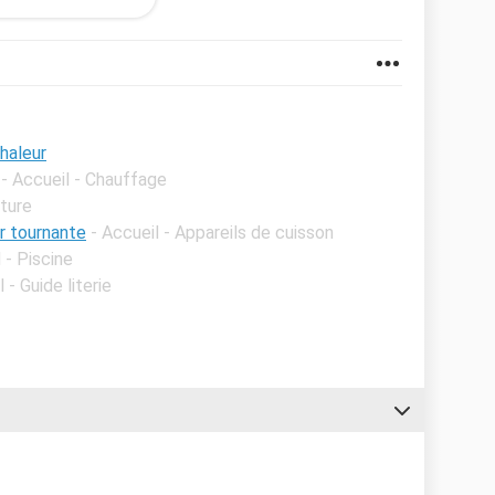
haleur
- Accueil - Chauffage
nture
r tournante
- Accueil - Appareils de cuisson
 - Piscine
 - Guide literie