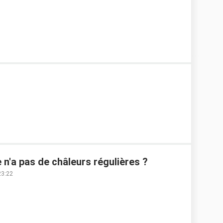
 n'a pas de châleurs régulières ?
23:22