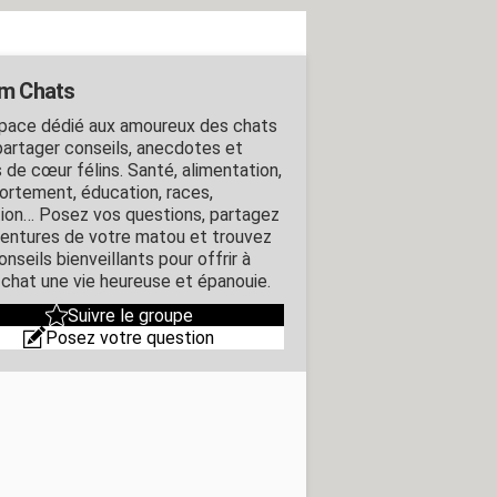
m Chats
pace dédié aux amoureux des chats
partager conseils, anecdotes et
 de cœur félins. Santé, alimentation,
rtement, éducation, races,
ion… Posez vos questions, partagez
ventures de votre matou et trouvez
nseils bienveillants pour offrir à
 chat une vie heureuse et épanouie.
Suivre le groupe
Posez votre question