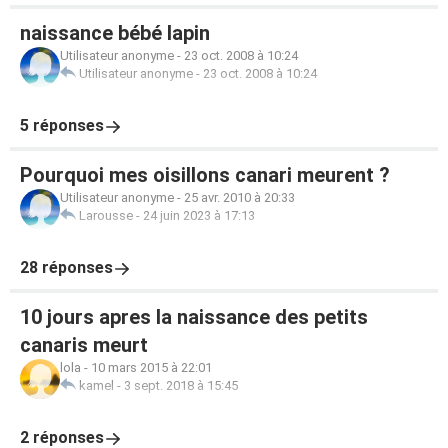
naissance bébé lapin
Utilisateur anonyme
-
23 oct. 2008 à 10:24
Utilisateur anonyme
-
23 oct. 2008 à 10:24
5 réponses
Pourquoi mes oisillons canari meurent ?
Utilisateur anonyme
-
25 avr. 2010 à 20:33
Larousse
-
24 juin 2023 à 17:13
28 réponses
10 jours apres la naissance des petits
canaris meurt
lola
-
10 mars 2015 à 22:01
kamel
-
3 sept. 2018 à 15:45
2 réponses