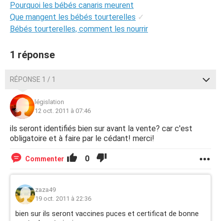
Pourquoi les bébés canaris meurent
Que mangent les bébés tourterelles
✓
Bébés tourterelles, comment les nourrir
1 réponse
RÉPONSE 1 / 1
législation
12 oct. 2011 à 07:46
ils seront identifiés bien sur avant la vente? car c'est
obligatoire et à faire par le cédant! merci!
0
Commenter
zaza49
19 oct. 2011 à 22:36
bien sur ils seront vaccines puces et certificat de bonne