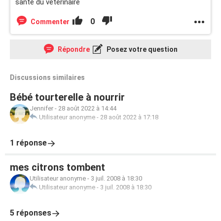
sante du veterinaire
0
Commenter
Répondre
Posez votre question
Discussions similaires
Bébé tourterelle à nourrir
Jennifer
-
28 août 2022 à 14:44
Utilisateur anonyme
-
28 août 2022 à 17:18
1 réponse
mes citrons tombent
Utilisateur anonyme
-
3 juil. 2008 à 18:30
Utilisateur anonyme
-
3 juil. 2008 à 18:30
5 réponses