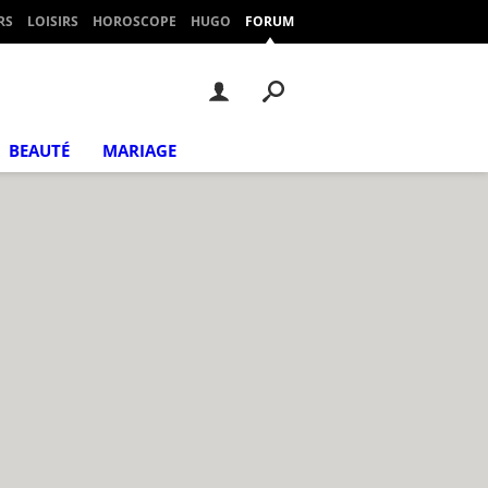
RS
LOISIRS
HOROSCOPE
HUGO
FORUM
BEAUTÉ
MARIAGE