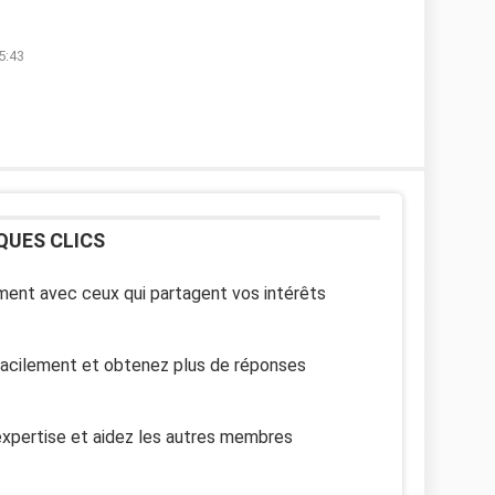
5:43
QUES CLICS
ent avec ceux qui partagent vos intérêts
facilement et obtenez plus de réponses
xpertise et aidez les autres membres