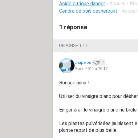
Acide citrique danger
- Accueil - Pro
Cendre de bois désherbant
- Accuei
1 réponse
RÉPONSE 1 / 1
chapelon
7
9 oct. 2011 à 19:17
Bonsoir anna !
Utiliser du vinaigre blanc pour désher
En général, le vinaigre blanc ne brule 
Les plantes pulvérisées jaunissent et
plante repart de plus belle.