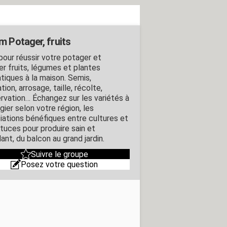
m Potager, fruits
pour réussir votre potager et
er fruits, légumes et plantes
tiques à la maison. Semis,
tion, arrosage, taille, récolte,
rvation… Échangez sur les variétés à
égier selon votre région, les
iations bénéfiques entre cultures et
stuces pour produire sain et
ant, du balcon au grand jardin.
Suivre le groupe
Posez votre question