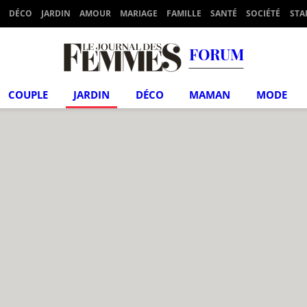
DÉCO
JARDIN
AMOUR
MARIAGE
FAMILLE
SANTÉ
SOCIÉTÉ
STA
FORUM
COUPLE
JARDIN
DÉCO
MAMAN
MODE