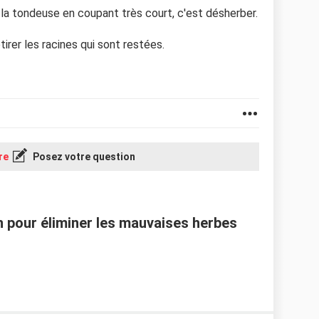
la tondeuse en coupant très court, c'est désherber.
irer les racines qui sont restées.
re
Posez votre question
n pour éliminer les mauvaises herbes