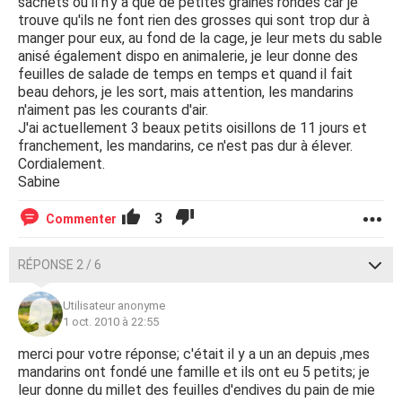
sachets où il n'y a que de petites graines rondes car je
trouve qu'ils ne font rien des grosses qui sont trop dur à
manger pour eux, au fond de la cage, je leur mets du sable
anisé également dispo en animalerie, je leur donne des
feuilles de salade de temps en temps et quand il fait
beau dehors, je les sort, mais attention, les mandarins
n'aiment pas les courants d'air.
J'ai actuellement 3 beaux petits oisillons de 11 jours et
franchement, les mandarins, ce n'est pas dur à élever.
Cordialement.
Sabine
3
Commenter
RÉPONSE 2 / 6
Utilisateur anonyme
1 oct. 2010 à 22:55
merci pour votre réponse; c'était il y a un an depuis ,mes
mandarins ont fondé une famille et ils ont eu 5 petits; je
leur donne du millet des feuilles d'endives du pain de mie