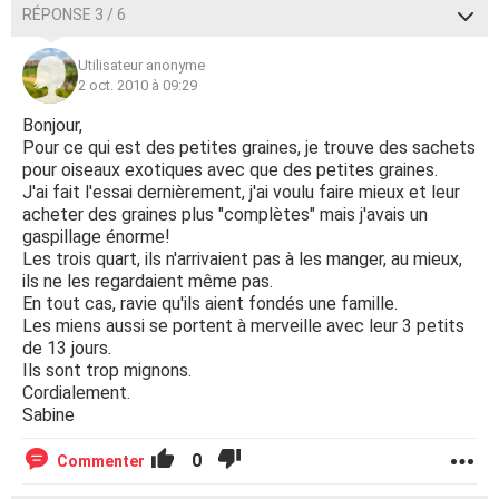
RÉPONSE 3 / 6
Utilisateur anonyme
2 oct. 2010 à 09:29
Bonjour,
Pour ce qui est des petites graines, je trouve des sachets
pour oiseaux exotiques avec que des petites graines.
J'ai fait l'essai dernièrement, j'ai voulu faire mieux et leur
acheter des graines plus "complètes" mais j'avais un
gaspillage énorme!
Les trois quart, ils n'arrivaient pas à les manger, au mieux,
ils ne les regardaient même pas.
En tout cas, ravie qu'ils aient fondés une famille.
Les miens aussi se portent à merveille avec leur 3 petits
de 13 jours.
Ils sont trop mignons.
Cordialement.
Sabine
0
Commenter