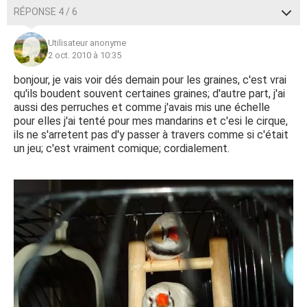
RÉPONSE 4 / 6
Utilisateur anonyme
2 oct. 2010 à 10:35
bonjour, je vais voir dés demain pour les graines, c'est vrai
qu'ils boudent souvent certaines graines; d'autre part, j'ai
aussi des perruches et comme j'avais mis une échelle
pour elles j'ai tenté pour mes mandarins et c'esi le cirque,
ils ne s'arretent pas d'y passer à travers comme si c'était
un jeu; c'est vraiment comique; cordialement.