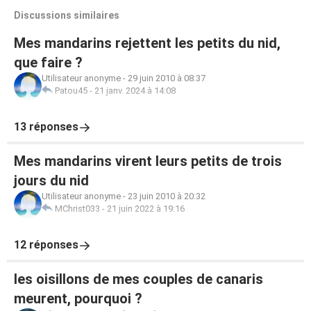
Discussions similaires
Mes mandarins rejettent les petits du nid,
que faire ?
Utilisateur anonyme
-
29 juin 2010 à 08:37
Patou45
-
21 janv. 2024 à 14:08
13 réponses
Mes mandarins virent leurs petits de trois
jours du nid
Utilisateur anonyme
-
23 juin 2010 à 20:32
MChrist033
-
21 juin 2022 à 19:16
12 réponses
les oisillons de mes couples de canaris
meurent, pourquoi ?