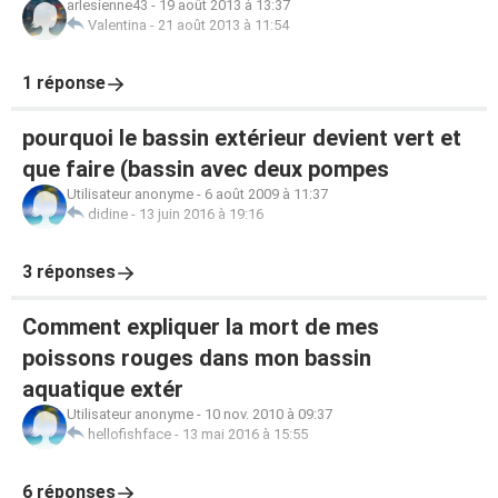
arlesienne43
-
19 août 2013 à 13:37
Valentina
-
21 août 2013 à 11:54
1 réponse
pourquoi le bassin extérieur devient vert et
que faire (bassin avec deux pompes
Utilisateur anonyme
-
6 août 2009 à 11:37
didine
-
13 juin 2016 à 19:16
3 réponses
Comment expliquer la mort de mes
poissons rouges dans mon bassin
aquatique extér
Utilisateur anonyme
-
10 nov. 2010 à 09:37
hellofishface
-
13 mai 2016 à 15:55
6 réponses