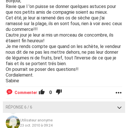
Bonjour,
Ravie que l 'on puisse se donner quelques astuces pour
que nos petits amis de compagnie soient au mieux.
Cet été, je leur ai ramené des os de sèche que j'ai
ramassé sur la plage, ils en sont fous, rien à voir avec ceux
du commerce!!!
L'autre jour je leur ai mis un morceau de concombre, ils
étaient fin heureux!
Je me rends compte que quand on les achète, le vendeur
nous dit de ne pas les mettre dehors, ne pas leur donner
de légumes ni de fruits, bref, tout l'inverse de ce que je
fais et ils se portent trés bien.
On pourrait se poser des questions!!
Cordialement.
Sabine
0
Commenter
RÉPONSE 6 / 6
Utilisateur anonyme
23 oct. 2010 à 09:24