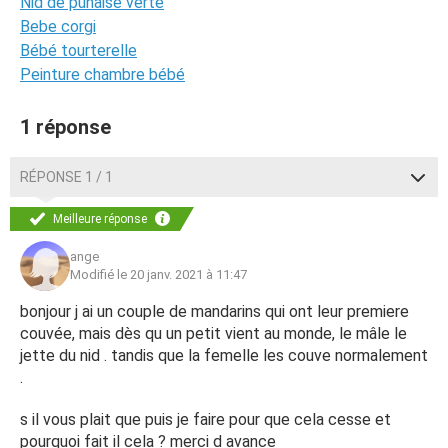
Nid de punaise verte
Bebe corgi
Bébé tourterelle
Peinture chambre bébé
1 réponse
RÉPONSE 1 / 1
Meilleure réponse
ange
Modifié le 20 janv. 2021 à 11:47
bonjour j ai un couple de mandarins qui ont leur premiere
couvée, mais dès qu un petit vient au monde, le mâle le
jette du nid . tandis que la femelle les couve normalement
.
s il vous plait que puis je faire pour que cela cesse et
pourquoi fait il cela ? merci d avance