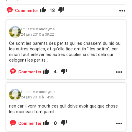
18
Commenter
Utilisateur anonyme
24 juin 2010 à 09:22
Ce sont les parents des petits qui les chassent du nid ou
les autres couples, et qu'elle âge ont ils " les petits", car
sinon faut enlever les autres couples si c'est cela qui
délogent les petits .
4
Commenter
Utilisateur anonyme
24 juin 2010 à 14:05
rien car il vont mourir ces quil doive avoir quelque chose
les moineau font pareil
0
Commenter