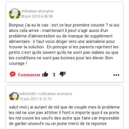
Utilisateur anonyme
28 juin 2010 à 06:56
Bonjour, j'ai eu le cas : est ce leur première couvée ? si oui
alors cela arrive ; maintenant il peut s'agir aussi d'un
problème d'alimentation ou de manque de supplément
alimentaire : il faut vous diriger vers une animalerie pour
trouver la solution . En principe si les parents rejettent les
petits c'est qu'ils savent qu'ils ne sont pas viables ou que
les conditions ne sont pas bonnes pour les élever. Bon
courage !
3
Commenter
seb62440
>
Utilisateur anonyme
12 juin 2011 à 12:19
salut moi j ai autant de nid que de couple mes le probleme
les nid ne son pas attitrer il font n importe quoi il se prete
les nid couve les oeufs des autre que faire car impossible
de garder unoeufs ou un jeune merci de ta reponse