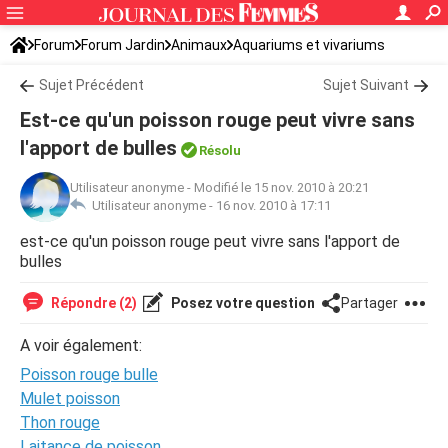
Forum
Forum Jardin
Animaux
Aquariums et vivariums
Sujet Précédent
Sujet Suivant
Est-ce qu'un poisson rouge peut vivre sans
l'apport de bulles
Résolu
Utilisateur anonyme
-
Modifié le 15 nov. 2010 à 20:21
Utilisateur anonyme -
16 nov. 2010 à 17:11
est-ce qu'un poisson rouge peut vivre sans l'apport de
bulles
Répondre (2)
Posez votre question
Partager
A voir également:
Poisson rouge bulle
Mulet poisson
Thon rouge
Laitance de poisson