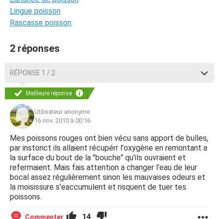
Lingue poisson
Rascasse poisson
2 réponses
RÉPONSE 1 / 2
Meilleure réponse
Utilisateur anonyme
16 nov. 2010 à 00:16
Mes poissons rouges ont bien vécu sans apport de bulles,
par instonct ils allaient récupérr l'oxygène en remontant a
la surface du bout de la "bouche" qu'ils ouvraient et
refermaient. Mais fais attention a changer l'eau de leur
bocal assez régulièrement sinon les mauvaises odeurs et
la moisissure s'eaccumulent et risquent de tuer tes
poissons.
14
Commenter