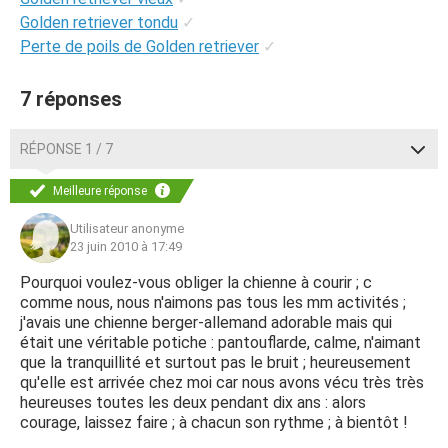
Golden retriever tondu
✓
Perte de poils de Golden retriever
✓
7 réponses
RÉPONSE 1 / 7
Meilleure réponse
Utilisateur anonyme
23 juin 2010 à 17:49
Pourquoi voulez-vous obliger la chienne à courir ; c
comme nous, nous n'aimons pas tous les mm activités ;
j'avais une chienne berger-allemand adorable mais qui
était une véritable potiche : pantouflarde, calme, n'aimant
que la tranquillité et surtout pas le bruit ; heureusement
qu'elle est arrivée chez moi car nous avons vécu très très
heureuses toutes les deux pendant dix ans : alors
courage, laissez faire ; à chacun son rythme ; à bientôt !