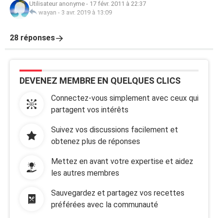
Utilisateur anonyme
-
17 févr. 2011 à 22:37
wayan
-
3 avr. 2019 à 13:09
28 réponses
DEVENEZ MEMBRE EN QUELQUES CLICS
Connectez-vous simplement avec ceux qui
partagent vos intérêts
Suivez vos discussions facilement et
obtenez plus de réponses
Mettez en avant votre expertise et aidez
les autres membres
Sauvegardez et partagez vos recettes
préférées avec la communauté