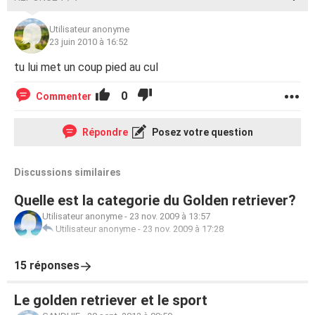
Utilisateur anonyme
23 juin 2010 à 16:52
tu lui met un coup pied au cul
0
Commenter
Répondre
Posez votre question
Discussions similaires
Quelle est la categorie du Golden retriever?
Utilisateur anonyme
-
23 nov. 2009 à 13:57
Utilisateur anonyme
-
23 nov. 2009 à 17:28
15 réponses
Le golden retriever et le sport