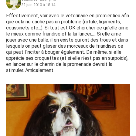
22 juin 2010 à 18:14
Effectivement, voir avec le vétérinaire en premier lieu afin
que cela ne cache pas un problème (rotule, ligaments,
coussinets etc...). Si tout est OK chercher ce qu'elle aime
le mieux comme friandise et la lui lancer..... Si elle aime
jouer avec une balle, il en existe qui ont des trous et dans
lesquels on peut glisser des morceaux de friandises ce
qui peut l'inciter à bouger également. De même, si elle
apprécie ses croquettes (et si elle n'est pas en surpoids),
en lancer sur le chemin de la promenade devrait la
stimuler. Amicalement.