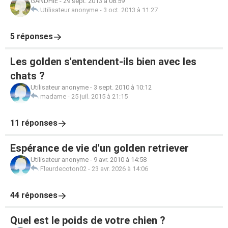
GANDHIE
-
29 sept. 2013 à 08:59
Utilisateur anonyme
-
3 oct. 2013 à 11:27
5 réponses
Les golden s'entendent-ils bien avec les
chats ?
Utilisateur anonyme
-
3 sept. 2010 à 10:12
madame
-
25 juil. 2015 à 21:15
11 réponses
Espérance de vie d'un golden retriever
Utilisateur anonyme
-
9 avr. 2010 à 14:58
Fleurdecoton02
-
23 avr. 2026 à 14:06
44 réponses
Quel est le poids de votre chien ?